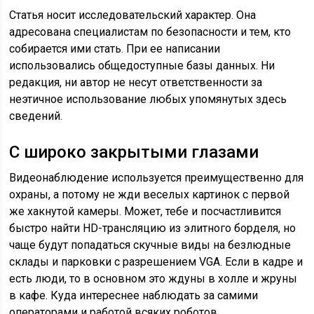
Статья носит исследовательский характер. Она
адресована специалистам по безопасности и тем, кто
собирается ими стать. При ее написании
использовались общедоступные базы данных. Ни
редакция, ни автор не несут ответственности за
неэтичное использование любых упомянутых здесь
сведений.
С широко закрытыми глазами
Видеонаблюдение используется преимущественно для
охраны, а потому не жди веселых картинок с первой
же хакнутой камеры. Может, тебе и посчастливится
быстро найти HD-трансляцию из элитного борделя, но
чаще будут попадаться скучные виды на безлюдные
склады и парковки с разрешением VGA. Если в кадре и
есть люди, то в основном это ждуны в холле и жруны
в кафе. Куда интереснее наблюдать за самими
операторами и работой всяких роботов.