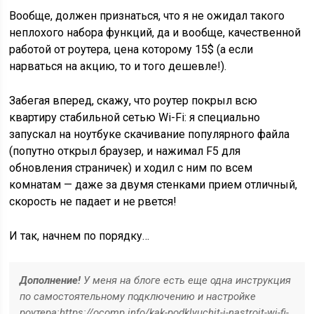
Вообще, должен признаться, что я не ожидал такого
неплохого набора функций, да и вообще, качественной
работой от роутера, цена которому 15$ (а если
нарваться на акцию, то и того дешевле!).
Забегая вперед, скажу, что роутер покрыл всю
квартиру стабильной сетью Wi-Fi: я специально
запускал на ноутбуке скачивание популярного файла
(попутно открыл браузер, и нажимал F5 для
обновления страничек)
и ходил с ним по всем
комнатам — даже за двумя стенками прием отличный,
скорость не падает и не рвется!
И так, начнем по порядку…
Дополнение!
У меня на блоге есть еще одна инструкция
по самостоятельному подключению и настройке
роутера:
https://ocomp.info/kak-podklyuchit-i-nastroit-wi-fi-