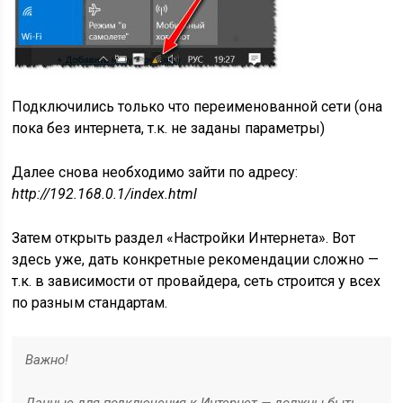
Подключились только что переименованной сети (она
пока без интернета, т.к. не заданы параметры)
Далее снова необходимо зайти по адресу:
http://192.168.0.1/index.html
Затем открыть раздел «Настройки Интернета». Вот
здесь уже, дать конкретные рекомендации сложно —
т.к. в зависимости от провайдера, сеть строится у всех
по разным стандартам.
Важно!
Данные для подключения к Интернет — должны быть