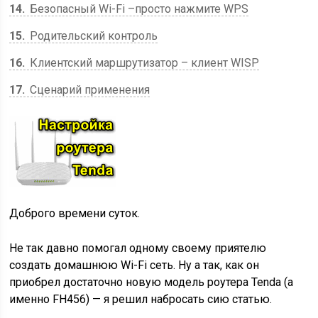
14
Безопасный Wi-Fi –просто нажмите WPS
15
Родительский контроль
16
Клиентский маршрутизатор – клиент WISP
17
Сценарий применения
Доброго времени суток.
Не так давно помогал одному своему приятелю
создать домашнюю Wi-Fi сеть. Ну а так, как он
приобрел достаточно новую модель роутера Tenda (а
именно FH456) — я решил набросать сию статью.