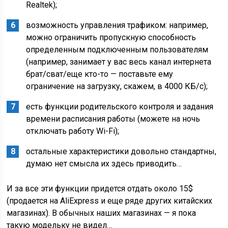
Realtek);
возможность управления трафиком: например,
можно ограничить пропускную способность
определенным подключенным пользователям
(например, занимает у вас весь канал интернета
брат/сват/еще кто-то — поставьте ему
ограничение на загрузку, скажем, в 4000 КБ/с);
есть функции родительского контроля и задания
времени расписания работы (можете на ночь
отключать работу Wi-Fi);
остальные характеристики довольно стандартны,
думаю нет смысла их здесь приводить…
И за все эти функции придется отдать около 15$
(продается на AliExpress и еще ряде других китайских
магазинах). В обычных наших магазинах — я пока
такую модельку не видел…