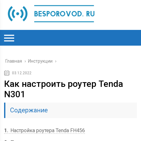
Главная
›
Инструкции
›
03.12.2022
Как настроить роутер Tenda
N301
Содержание
1
Настройка роутера Tenda FH456