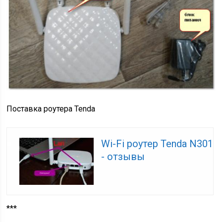
Поставка роутера Tenda
Wi-Fi роутер Tenda N301
- отзывы
***