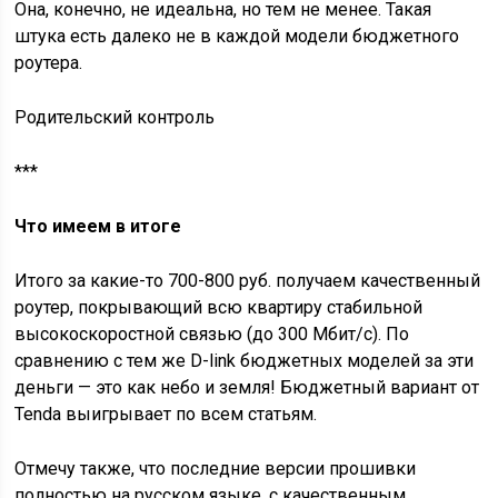
Она, конечно, не идеальна, но тем не менее. Такая
штука есть далеко не в каждой модели бюджетного
роутера.
Родительский контроль
***
Что имеем в итоге
Итого за какие-то 700-800 руб. получаем качественный
роутер, покрывающий всю квартиру стабильной
высокоскоростной связью (до 300 Мбит/с). По
сравнению с тем же D-link бюджетных моделей за эти
деньги — это как небо и земля! Бюджетный вариант от
Tenda выигрывает по всем статьям.
Отмечу также, что последние версии прошивки
полностью на русском языке, с качественным