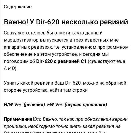
Содержание
Важно! У Dir-620 несколько ревизий
Сразу же хотелось бы отметить, что данный
маршрутизатор выпускается в трех известных мне
аппаратных ревизиях, т.е. установленном программном
обеспечение на этом устройстве, и сегодня мы
поговорим об
Dir-620 с ревизией C1
(
существуют еще
A и D
).
Узнать какой ревизии Ваш Dir-620, можно на обратной
стороне устройства, найти там строки
H/W Ver.:(ревизия) FW Ver.:(версия прошивки).
Примечание!
Это Важно, так как при обновлении версии
прошивки, необходимо точно знать какая ревизия на