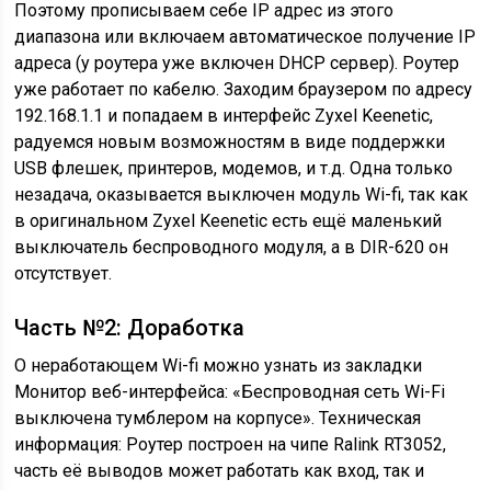
Поэтому прописываем себе IP адрес из этого
диапазона или включаем автоматическое получение IP
адреса (у роутера уже включен DHCP сервер). Роутер
уже работает по кабелю. Заходим браузером по адресу
192.168.1.1 и попадаем в интерфейс Zyxel Keenetic,
радуемся новым возможностям в виде поддержки
USB флешек, принтеров, модемов, и т.д. Одна только
незадача, оказывается выключен модуль Wi-fi, так как
в оригинальном Zyxel Keenetic есть ещё маленький
выключатель беспроводного модуля, а в DIR-620 он
отсутствует.
Часть №2: Доработка
О неработающем Wi-fi можно узнать из закладки
Монитор веб-интерфейса: «Беспроводная сеть Wi-Fi
выключена тумблером на корпусе». Техническая
информация: Роутер построен на чипе Ralink RT3052,
часть её выводов может работать как вход, так и