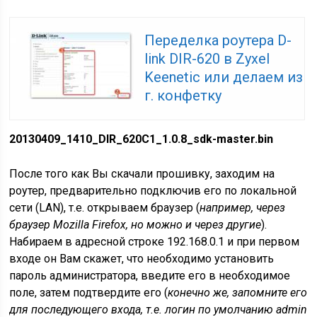
Переделка роутера D-
link DIR-620 в Zyxel
Keenetic или делаем из
г. конфетку
20130409_1410_DIR_620C1_1.0.8_sdk-master.bin
После того как Вы скачали прошивку, заходим на
роутер, предварительно подключив его по локальной
сети (LAN), т.е. открываем браузер (
например, через
браузер Mozilla Firefox, но можно и через другие
).
Набираем в адресной строке 192.168.0.1 и при первом
входе он Вам скажет, что необходимо установить
пароль администратора, введите его в необходимое
поле, затем подтвердите его (
конечно же, запомните его
для последующего входа, т.е. логин по умолчанию admin