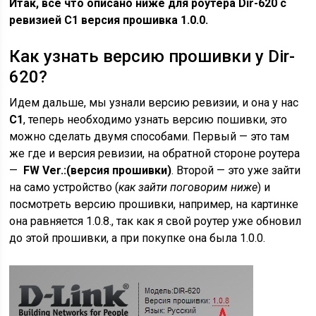
Итак, все что описано ниже для роутера Dir-620 с
ревизией C1 версия прошивка 1.0.0.
Как узнать версию прошивки у Dir-
620?
Идем дальше, мы узнали версию ревизии, и она у нас
C1
, теперь необходимо узнать версию пошивки, это
можно сделать двумя способами. Первый — это там
же где и версия ревизии, на обратной стороне роутера
—
FW Ver.:(версия прошивки)
. Второй — это уже зайти
на само устройство (
как зайти поговорим ниже
) и
посмотреть версию прошивки, например, на картинке
она равняется 1.0.8., так как я свой роутер уже обновил
до этой прошивки, а при покупке она была 1.0.0.