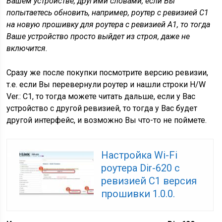
Вашем устройстве, другими словами, если Вы
попытаетесь обновить, например, роутер с ревизией C1
на новую прошивку для роутера с ревизией A1, то тогда
Ваше устройство просто выйдет из строя, даже не
включится.
Сразу же после покупки посмотрите версию ревизии,
т.е. если Вы перевернули роутер и нашли строки H/W
Ver.: C1, то тогда можете читать дальше, если у Вас
устройство с другой ревизией, то тогда у Вас будет
другой интерфейс, и возможно Вы что-то не поймете.
Настройка Wi-Fi
роутера Dir-620 с
ревизией C1 версия
прошивки 1.0.0.