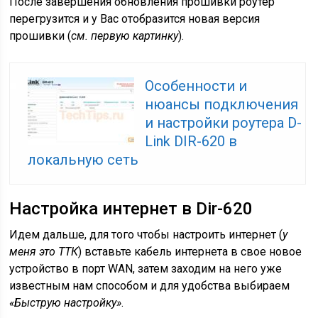
После завершения обновления прошивки роутер
перегрузится и у Вас отобразится новая версия
прошивки (
см. первую картинку
).
Особенности и
нюансы подключения
и настройки роутера D-
Link DIR-620 в
локальную сеть
Настройка интернет в Dir-620
Идем дальше, для того чтобы настроить интернет (
у
меня это ТТК
) вставьте кабель интернета в свое новое
устройство в порт WAN, затем заходим на него уже
известным нам способом и для удобства выбираем
«Быструю настройку»
.