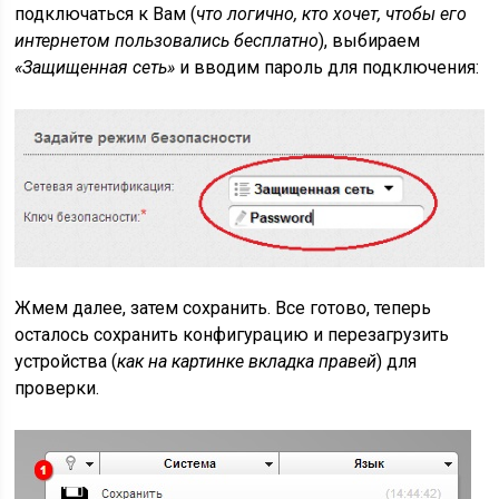
подключаться к Вам (
что логично, кто хочет, чтобы его
интернетом пользовались бесплатно
), выбираем
«Защищенная сеть»
и вводим пароль для подключения:
Жмем далее, затем сохранить. Все готово, теперь
осталось сохранить конфигурацию и перезагрузить
устройства (
как на картинке вкладка правей
) для
проверки.