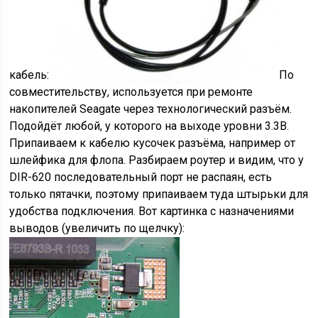
кабель:
По
совместительству, используется при ремонте
накопителей Seagate через технологический разъём.
Подойдёт любой, у которого на выходе уровни 3.3В.
Припаиваем к кабелю кусочек разъёма, например от
шлейфика для флопа. Разбираем роутер и видим, что у
DIR-620 последовательный порт не распаян, есть
только пятачки, поэтому припаиваем туда штырьки для
удобства подключения. Вот картинка с назначениями
выводов (увеличить по щелчку):