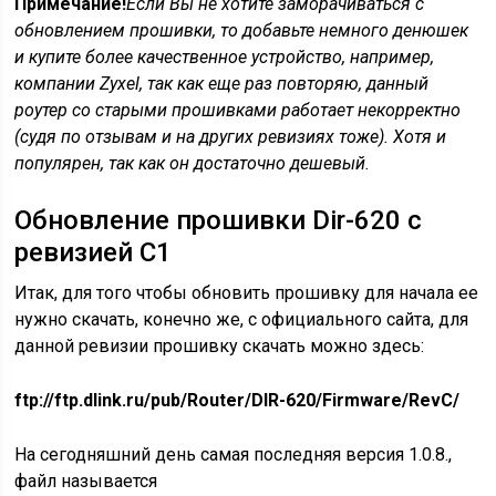
Примечание!
Если Вы не хотите заморачиваться с
обновлением прошивки, то добавьте немного денюшек
и купите более качественное устройство, например,
компании Zyxel, так как еще раз повторяю, данный
роутер со старыми прошивками работает некорректно
(судя по отзывам и на других ревизиях тоже). Хотя и
популярен, так как он достаточно дешевый.
Обновление прошивки Dir-620 с
ревизией C1
Итак, для того чтобы обновить прошивку для начала ее
нужно скачать, конечно же, с официального сайта, для
данной ревизии прошивку скачать можно здесь:
ftp://ftp.dlink.ru/pub/Router/DIR-620/Firmware/RevC/
На сегодняшний день самая последняя версия 1.0.8.,
файл называется