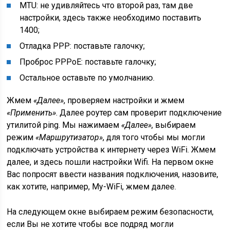
MTU: не удивляйтесь что второй раз, там две
настройки, здесь также необходимо поставить
1400;
Отладка PPP: поставьте галочку;
Проброс PPPoE: поставьте галочку;
Остальное оставьте по умолчанию.
Жмем
«Далее»
, проверяем настройки и жмем
«Применить»
. Далее роутер сам проверит подключение
утилитой ping. Мы нажимаем
«Далее»
, выбираем
режим
«Маршрутизатор»
, для того чтобы мы могли
подключать устройства к интернету через WiFi. Жмем
далее, и здесь пошли настройки Wifi. На первом окне
Вас попросят ввести названия подключения, назовите,
как хотите, например, My-WiFi, жмем далее.
На следующем окне выбираем режим безопасности,
если Вы не хотите чтобы все подряд могли