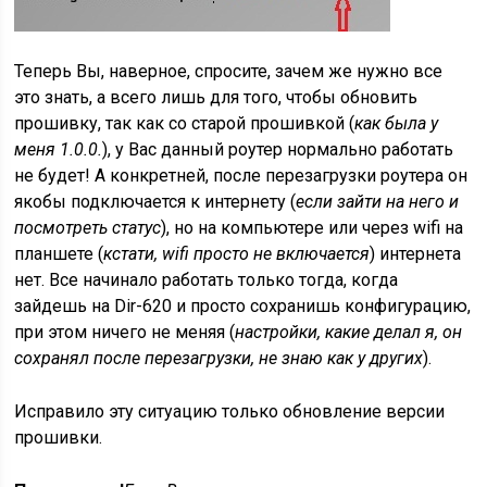
Теперь Вы, наверное, спросите, зачем же нужно все
это знать, а всего лишь для того, чтобы обновить
прошивку, так как со старой прошивкой (
как была у
меня 1.0.0.
), у Вас данный роутер нормально работать
не будет! А конкретней, после перезагрузки роутера он
якобы подключается к интернету (
если зайти на него и
посмотреть статус
), но на компьютере или через wifi на
планшете (
кстати, wifi просто не включается
) интернета
нет. Все начинало работать только тогда, когда
зайдешь на Dir-620 и просто сохранишь конфигурацию,
при этом ничего не меняя (
настройки, какие делал я, он
сохранял после перезагрузки, не знаю как у других
).
Исправило эту ситуацию только обновление версии
прошивки.