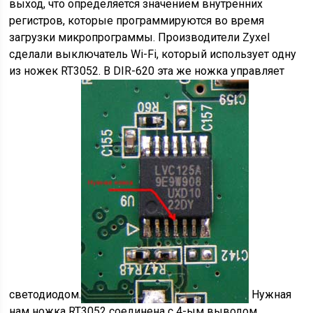
выход, что определяется значением внутренних
регистров, которые программируются во время
загрузки микропрограммы. Производители Zyxel
сделали выключатель Wi-Fi, который использует одну
из ножек RT3052. В DIR-620 эта же ножка управляет
светодиодом.
Нужная
нам ножка RT3052 соединена с 4-ым выводом