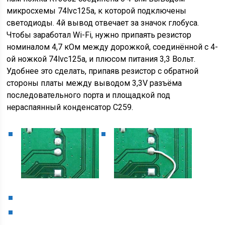
микросхемы 74lvc125a, к которой подключены
светодиоды. 4й вывод отвечает за значок глобуса.
Чтобы заработал Wi-Fi, нужно припаять резистор
номиналом 4,7 кОм между дорожкой, соединённой с 4-
ой ножкой 74lvc125a, и плюсом питания 3,3 Вольт.
Удобнее это сделать, припаяв резистор с обратной
стороны платы между выводом 3,3V разъёма
последовательного порта и площадкой под
нераспаянный конденсатор С259.