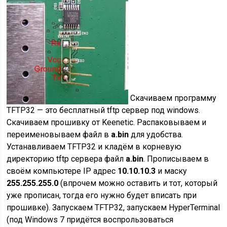
Скачиваем программу
TFTP32 — это бесплатный tftp сервер под windows.
Скачиваем прошивку от Keenetic. Распаковываем и
переименовываем файл в
a.bin
для удобства.
Устанавливаем TFTP32 и кладём в корневую
директорию tftp сервера файл
a.bin
. Прописываем в
своём компьютере IP адрес
10.10.10.3
и маску
255.255.255.0
(впрочем можно оставить и тот, который
уже прописан, тогда его нужно будет вписать при
прошивке). Запускаем TFTP32, запускаем HyperTerminal
(под Windows 7 придётся воспрользоваться