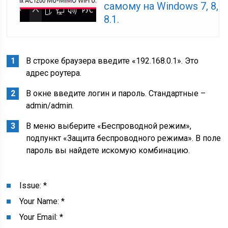
самому на Windows 7, 8,
8.1.
В строке браузера введите «192.168.0.1». Это
адрес роутера.
В окне введите логин и пароль. Стандартные –
admin/admin.
В меню выберите «Беспроводной режим»,
подпункт «Защита беспроводного режима». В поле
пароль вы найдете искомую комбинацию.
Issue:
*
Your Name:
*
Your Email:
*