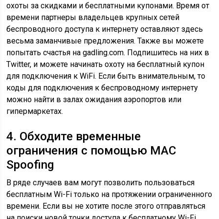
охоты за скидками и бесплатными купонами. Время от
времени партнеры владельцев крупных сетей
беспроводного доступа к интернету оставляют здесь
весьма заманчивые предложения. Также вы можете
попытать счастья на gadling.com. Подпишитесь на них в
Twitter, и можете начинать охоту на бесплатный купон
для подключения к WiFi. Если быть внимательным, то
коды для подключения к беспроводному интернету
можно найти в залах ожидания аэропортов или
гипермаркетах.
4. Обходите временные
ограничения с помощью MAC
Spoofing
В ряде случаев вам могут позволить пользоваться
бесплатным Wi-Fi только на протяжении ограниченного
времени. Если вы не хотите после этого отправляться
на поиски новой точки доступа к бесплатному Wi-Fi,