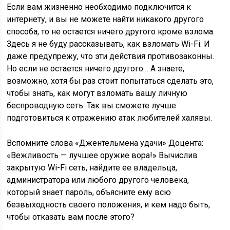
Если вам жизненно необходимо подключится к
интернету, и вы не можете найти никакого другого
способа, то не остается ничего другого кроме взлома.
Здесь я не буду рассказывать, как взломать Wi-Fi. И
даже предупрежу, что эти действия противозаконны.
Но если не остается ничего другого… А знаете,
возможно, хотя бы раз стоит попытаться сделать это,
чтобы знать, как могут взломать вашу личную
беспроводную сеть. Так вы сможете лучше
подготовиться к отражению атак любителей халявы.
Вспомните слова «Джентельмена удачи» Доцента:
«Вежливость — лучшее оружие вора!» Вычислив
закрытую Wi-Fi сеть, найдите ее владельца,
администратора или любого другого человека,
который знает пароль, объясните ему всю
безвыходность своего положения, и кем надо быть,
чтобы отказать вам после этого?