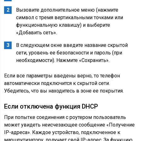
Вызовите дополнительное меню (нажмите
символ с тремя вертикальными точками или
функциональную клавишу) и выберите
«Добавить сеть».
В следующем окне введите название скрытой
сети, уровень ее безопасности и пароль (при
необходимости). Нажмите «Сохранить».
Если все параметры введены верно, то телефон
автоматически подключится к скрытой сети.
Убедитесь, что вы находитесь в зоне ее покрытия.
Если отключена функция DHCP
При попытке соединения с роутером пользователь
может увидеть неисчезающее сообщение «Получение
IP-адреса». Каждое устройство, подключенное к
маршрутизатору, получает свой IP-адрес. За функцию