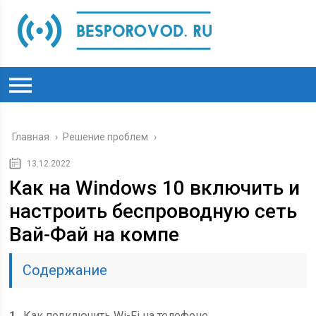
Главная
›
Решение проблем
›
13.12.2022
Как на Windows 10 включить и
настроить беспроводную сеть
Вай-Фай на компе
Содержание
1
Как подключить Wi-Fi на телефоне