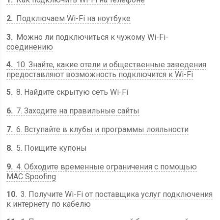
2
Подключаем Wi-Fi на ноутбуке
3
Можно ли подключиться к чужому Wi-Fi-
соединению
4
10. Знайте, какие отели и общественные заведения
предоставляют возможность подключится к Wi-Fi
5
8. Найдите скрытую сеть Wi-Fi
6
7. Заходите на правильные сайты
7
6. Вступайте в клубы и программы лояльности
8
5. Поищите купоны
9
4. Обходите временные ограничения с помощью
MAC Spoofing
10
3. Получите Wi-Fi от поставщика услуг подключения
к интернету по кабелю