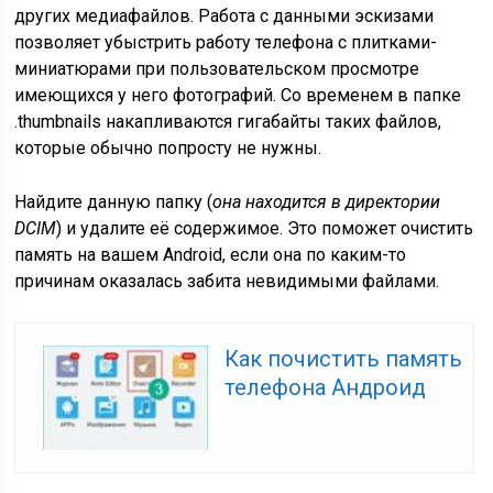
других медиафайлов. Работа с данными эскизами
позволяет убыстрить работу телефона с плитками-
миниатюрами при пользовательском просмотре
имеющихся у него фотографий. Со временем в папке
.thumbnails накапливаются гигабайты таких файлов,
которые обычно попросту не нужны.
Найдите данную папку (
она находится в директории
DCIM
) и удалите её содержимое. Это поможет очистить
память на вашем Android, если она по каким-то
причинам оказалась забита невидимыми файлами.
Как почистить память
телефона Андроид