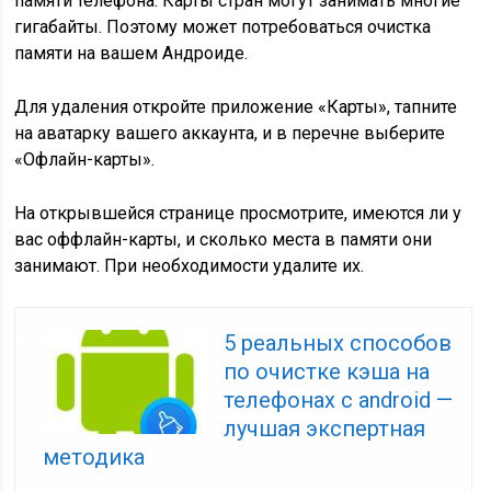
памяти телефона. Карты стран могут занимать многие
гигабайты. Поэтому может потребоваться очистка
памяти на вашем Андроиде.
Для удаления откройте приложение «
Карты
», тапните
на аватарку вашего аккаунта, и в перечне выберите
«
Офлайн-карты
».
На открывшейся странице просмотрите, имеются ли у
вас оффлайн-карты, и сколько места в памяти они
занимают. При необходимости удалите их.
5 реальных способов
по очистке кэша на
телефонах с android —
лучшая экспертная
методика