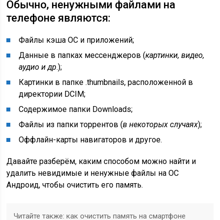
Обычно, ненужными файлами на
телефоне являются:
Файлы кэша ОС и приложений;
Данные в папках мессенджеров (
картинки, видео,
аудио и др
.);
Картинки в папке
.thumbnails,
расположенной в
директории DCIM;
Содержимое папки
Downloads
;
Файлы из папки торрентов (
в некоторых случаях
);
Оффлайн-карты навигаторов и другое.
Давайте разберём, каким способом можно найти и
удалить невидимые и ненужные файлы на ОС
Андроид, чтобы очистить его память.
Читайте также: как очистить память на смартфоне