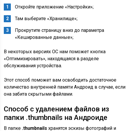
Откройте приложение «
Настройки
»;
Там выберите «
Хранилище
»;
Прокрутите страницу вниз до параметра
«
Кешированные данные
»;
В некоторых версиях ОС нам поможет кнопка
«
Оптимизировать
», находящаяся в разделе
обслуживания устройства.
Этот способ поможет вам освободить достаточное
количество внутренней памяти Андроид в случае, если
она забита скрытыми файлами.
Способ с удалением файлов из
папки .thumbnails на Андроиде
В папке
.thumbnails
хранятся эскизы фотографий и