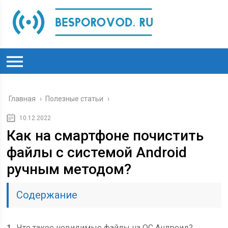
Главная
›
Полезные статьи
›
10.12.2022
Как на смартфоне почистить
файлы с системой Android
ручным методом?
Содержание
1
Что такое невидимые файлы на ОС Андроид?