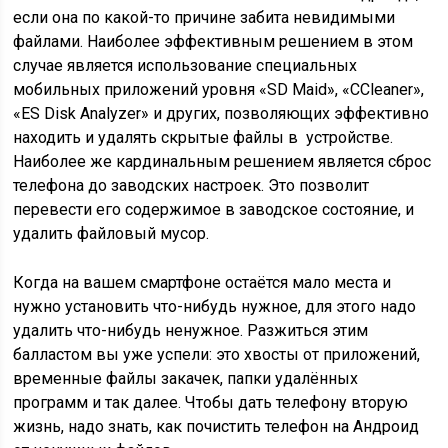
если она по какой-то причине забита невидимыми
файлами. Наиболее эффективным решением в этом
случае является использование специальных
мобильных приложений уровня «
SD Maid
», «
CCleaner
»,
«
ES Disk Analyzer
» и других, позволяющих эффективно
находить и удалять скрытые файлы в устройстве.
Наиболее же кардинальным решением является сброс
телефона до заводских настроек. Это позволит
перевести его содержимое в заводское состояние, и
удалить файловый мусор.
Когда на вашем смартфоне остаётся мало места и
нужно установить что-нибудь нужное, для этого надо
удалить что-нибудь ненужное. Разжиться этим
балластом вы уже успели: это хвосты от приложений,
временные файлы закачек, папки удалённых
программ и так далее. Чтобы дать телефону вторую
жизнь, надо знать, как почистить телефон на Андроид