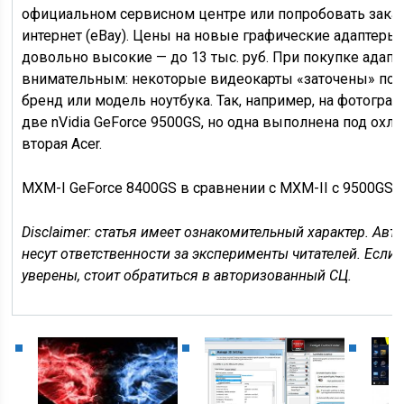
официальном сервисном центре или попробовать заказ
интернет (eBay). Цены на новые графические адаптеры
довольно высокие — до 13 тыс. руб. При покупке адапт
внимательным: некоторые видеокарты «заточены» по
бренд или модель ноутбука. Так, например, на фотогр
две nVidia GeForce 9500GS, но одна выполнена под охла
вторая Acer.
MXM-I GeForce 8400GS в сравнении с MXM-II с 9500GS.
Disclaimer: статья имеет ознакомительный характер. Авт
несут ответственности за эксперименты читателей. Если 
уверены, стоит обратиться в авторизованный СЦ.