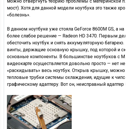
можно отвергнуть теорию проблемы с материнской пл
мост). Хотя для данной модели ноутбука это также хрон
«болезнь».
В данном ноутбуке уже стояла GeForce 8600M GS, а на 
более слабое решение — Radeon HD 3470. Первым дел
обесточить ноутбук и снять аккумуляторную батарею. З
винты, держащие основную крышку, под которой и ск
основные компоненты. В большинстве ноутбуков с MX
видеокарте осуществляется довольно просто — нет не
«раскидывать» весь ноутбук. Открыв крышку, можно с
тепловые трубки системы охлаждения, идущие к чипсет
графическому адаптеру. Вот он, неисправный адаптер 8