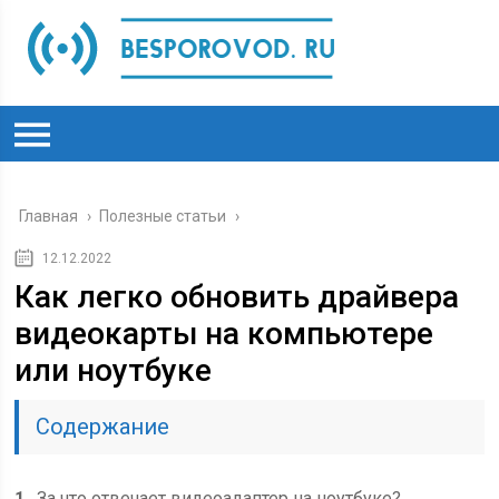
Главная
›
Полезные статьи
›
12.12.2022
Как легко обновить драйвера
видеокарты на компьютере
или ноутбуке
Содержание
1
За что отвечает видеоадаптер на ноутбуке?