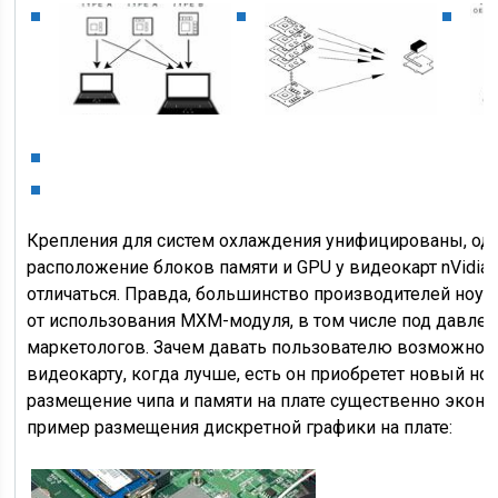
Крепления для систем охлаждения унифицированы, одн
расположение блоков памяти и GPU у видеокарт nVidia 
отличаться. Правда, большинство производителей ноут
от использования MXM-модуля, в том числе под давле
маркетологов. Зачем давать пользователю возможнос
видеокарту, когда лучше, есть он приобретет новый ноу
размещение чипа и памяти на плате существенно эконо
пример размещения дискретной графики на плате: