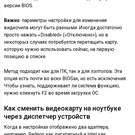
версии BIOS.
Важно
: параметры настройки для изменения
видеочипа могут быть разными. Иногда достаточно
просто нажать «Disabled» («Отключено»), но в
некоторых случаях потребуется перетащить карту,
которую нужно использовать сейчас, на первую
позицию в списке.
Метод подходит как для ПК, так и для лэптопов. Эта
опция есть почти во всех BIOSах, но есть исключения.
Чтобы узнать, поддерживает ли система функцию,
нужно кликнуть F2 во время загрузки ОС.
Как сменить видеокарту на ноутбуке
через диспетчер устройств
Когда в настройках отображено два адаптера,
например, Radeon как дискретный и Intel как