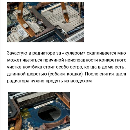
Зачастую в радиаторе за «кулером» скапливается много
может являться причиной неисправности конкретного а
чистке ноутбука стоит особо остро, когда в доме есть 
длинной шерстью (собаки, кошки). После снятия, щели
радиатора нужно продуть из воздухом.