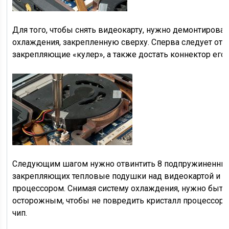
Для того, чтобы снять видеокарту, нужно демонтироват
охлаждения, закрепленную сверху. Сперва следует откр
закрепляющие «кулер», а также достать коннектор его 
Следующим шагом нужно отвинтить 8 подпружиненных
закрепляющих тепловые подушки над видеокартой и
процессором. Снимая систему охлаждения, нужно быть
осторожным, чтобы не повредить кристалл процессора
чип.