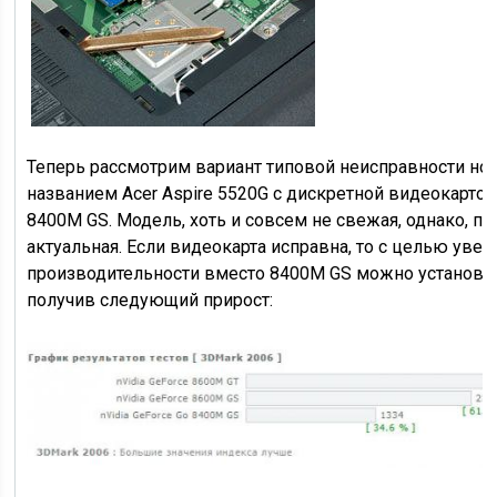
Теперь рассмотрим вариант типовой неисправности ноу
названием Acer Aspire 5520G с дискретной видеокартой 
8400M GS. Модель, хоть и совсем не свежая, однако, п
актуальная. Если видеокарта исправна, то с целью уве
производительности вместо 8400M GS можно установи
получив следующий прирост: