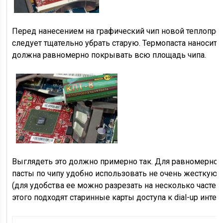
Перед нанесением на графический чип новой теплопро
следует тщательно убрать старую. Термопаста наноситс
должна равномерно покрывать всю площадь чипа.
Выглядеть это должно примерно так. Для равномерног
пасты по чипу удобно использовать не очень жесткую 
(для удобства ее можно разрезать на несколько частей
этого подходят старинные карты доступа к dial-up интер