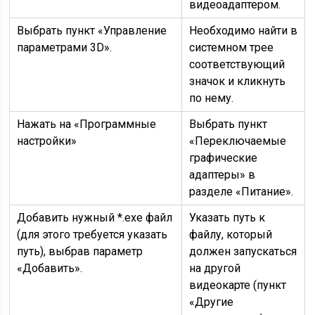
видеоадаптером.
Выбрать пункт «Управление
Необходимо найти в
параметрами 3D».
системном трее
соответствующий
значок и кликнуть
по нему.
Нажать на «Программные
Выбрать пункт
настройки»
«Переключаемые
графические
адаптеры» в
разделе «Питание».
Добавить нужный *.exe файл
Указать путь к
(для этого требуется указать
файлу, который
путь), выбрав параметр
должен запускаться
«Добавить».
на другой
видеокарте (пункт
«Другие