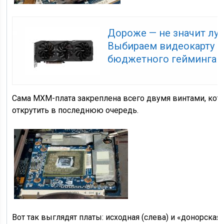
Дороже — не значит лу
Выбираем видеокарту 
бюджетного гейминга
Сама MXM-плата закреплена всего двумя винтами, ко
открутить в последнюю очередь.
Вот так выглядят платы: исходная (слева) и «донорская»