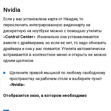
Nvidia
Если у вас установлена карта от Нвидиа, то
переключить интегрированную видеокарту на
дискретную на ноутбуке можно с помощью утилиты
«
Control Center
». Изначально она устанавливается
вместе с драйверами, но если ее нет, то надо обновить
драйвера и она у вас появится. Утилита автоматически
встраивается в контекстное меню и открыть ее можно
одним щелчком.
Щелкните правой мышкой по любому свободному
пространству на рабочем столе и выберите пункт
«
Nvidia
».
Отобразится окно, в котором необходимо
: