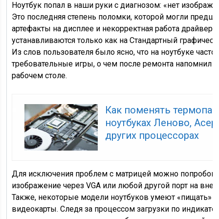
Ноутбук попал в наши руки с диагнозом: «нет изображе
Это последняя степень поломки, которой могли предш
артефакты на дисплее и некорректная работа драйверо
устанавливаются только как на Стандартный графическ
Из слов пользователя было ясно, что на ноутбуке часто
требовательные игры, о чем после ремонта напомнил яр
рабочем столе.
Как поменять термопас
ноутбуках Леново, Асер,
других процессорах
Для исключения проблем с матрицей можно попробов
изображение через VGA или любой другой порт на вне
Также, некоторые модели ноутбуков умеют «пищать» н
видеокарты. Следя за процессом загрузки по индикато