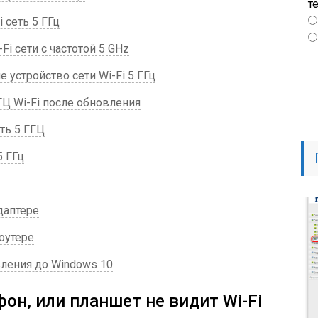
т
 сеть 5 ГГц
i сети с частотой 5 GHz
 устройство сети Wi-Fi 5 ГГц
ГЦ Wi-Fi после обновления
ть 5 ГГЦ
5 ГГц
адаптере
роутере
вления до Windows 10
он, или планшет не видит Wi-Fi