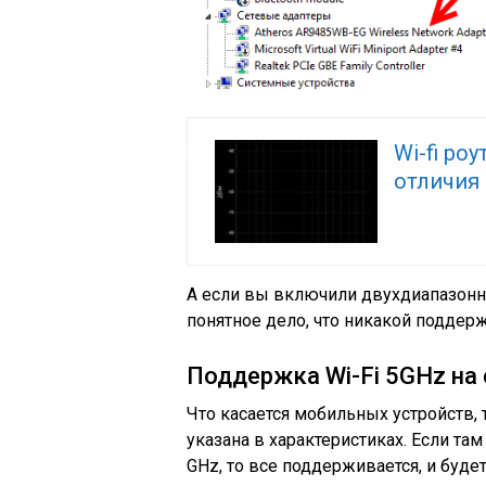
Wi-fi ро
отличия 
А если вы включили двухдиапазонный
понятное дело, что никакой поддержк
Поддержка Wi-Fi 5GHz на
Что касается мобильных устройств
указана в характеристиках. Если там
GHz, то все поддерживается, и будет