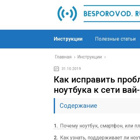
Инструкции
Полезные статьи
Главная
›
Инструкции
›
31.10.2019
Как исправить про
ноутбука к сети вай-
Содержание
1
Почему ноутбук, смартфон, или пл
2
Как узнать, поддерживает ли ноут