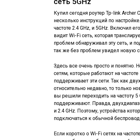
сеть 5GHz
Купил сегодня роутер Tp-link Archer 
несколько инструкций по настройке.
частоте 2.4 GHz, и 5GHz. Включил его
видит Wi-Fi сеть, которая транслируе
проблем обнаруживал эту сеть, и п
так же без проблем увидел новую с
Здесь все очень просто и понятно. Н
сетям, которые работают на частоте
поддерживает эти сети. Так как д
относительно недавно, то только нов
вы решили переходить на частоту 5 
поддерживают. Правда, двухдиапазо
и 2.4 GHz. Поэтому, устройства ко
подключаться к обычной беспроводн
Если коротко о Wi-Fi сетях на частот