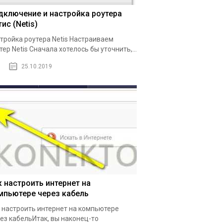
дключение и настройка роутера
ис (Netis)
тройка роутера Netis Настраиваем
тер Netis Сначала хотелось бы уточнить,...
25.10.2019
к настроить интернет на
мпьютере через кабель
 настроить интернет на компьютере
ез кабельИтак, вы наконец-то