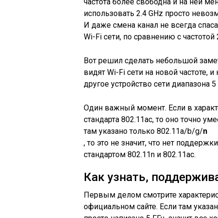
частота более свободна и на ней ме
использовать 2.4 GHz просто невозм
И даже смена канал не всегда спас
Wi-Fi сети, по сравнению с частотой 2
Вот решил сделать небольшой замет
видят Wi-Fi сети на новой частоте, 
другое устройство сети диапазона 5 
Один важный момент. Если в характ
стандарта 802.11ac, то оно точно уме
там указано только 802.11a/b/g/
n
, то это не значит, что нет поддержк
стандартом 802.11n и 802.11ac.
Как узнать, поддержива
Первым делом смотрите характерис
официальном сайте. Если там указана