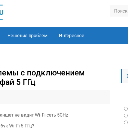
Решение проблем
Интересное
блемы с подключением
фай 5 ГГц
аншет не видит Wi-Fi сеть 5GHz
бук Wi-Fi 5 ГГц?