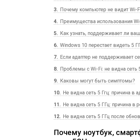
3
Почему компьютер не видит Wi-Fi
4
Преимущества использования Wi-F
5
Как узнать, поддерживает ли ваше
6
Windows 10 перестает видеть 5 Г
7
Если адаптер не поддерживает се
8
Проблемы с Wi-Fi: не видна сеть 
9
Каковы могут быть симптомы?
10
Не видна сеть 5 Ггц: причина в 
11
Не видна сеть 5 ГГц: причина в 
12
Не видна сеть 5 ГГц после обно
Почему ноутбук, смартф