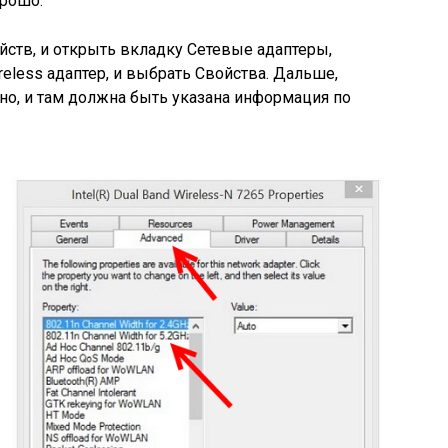
орошо.
йств, и открыть вкладку Сетевые адаптеры,
eless адаптер, и выбрать Свойства. Дальше,
о, и там должна быть указана информация по