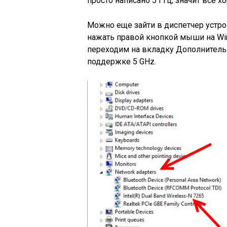
просто написано 5 ГГц, значит все х
Можно еще зайти в диспетчер устро
нажать правой кнопкой мыши на Wir
переходим на вкладку Дополнительн
поддержке 5 GHz.