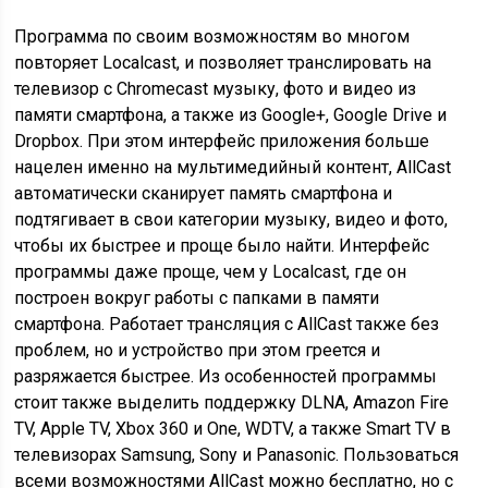
Next
Программа по своим возможностям во многом
повторяет Localcast, и позволяет транслировать на
телевизор с Chromecast музыку, фото и видео из
памяти смартфона, а также из Google+, Google Drive и
Dropbox. При этом интерфейс приложения больше
нацелен именно на мультимедийный контент, AllCast
автоматически сканирует память смартфона и
подтягивает в свои категории музыку, видео и фото,
чтобы их быстрее и проще было найти. Интерфейс
программы даже проще, чем у Localcast, где он
построен вокруг работы с папками в памяти
смартфона. Работает трансляция с AllCast также без
проблем, но и устройство при этом греется и
разряжается быстрее. Из особенностей программы
стоит также выделить поддержку DLNA, Amazon Fire
TV, Apple TV, Xbox 360 и One, WDTV, а также Smart TV в
телевизорах Samsung, Sony и Panasonic. Пользоваться
всеми возможностями AllCast можно бесплатно, но с