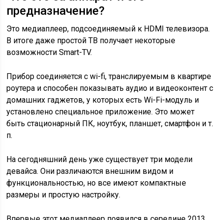
предназначение?
Это медиаплеер, подсоединяемый к HDMI телевизора.
В итоге даже простой ТВ получает некоторые
возможности Smart-TV.
Прибор соединяется с wi-fi, транслируемым в квартире
роутера и способен показывать аудио и видеоконтент с
домашних гаджетов, у которых есть Wi-Fi-модуль и
установлено специальное приложение. Это может
быть стационарный ПК, ноутбук, планшет, смартфон и т.
п.
На сегодняшний день уже существует три модели
девайса. Они различаются внешним видом и
функциональностью, но все имеют компактные
размеры и простую настройку.
Впервые этот медиаплеер появился в середине 2013