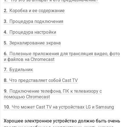
2
Коробка и ее содержание
3
Процедура подключения
4
Процедура настройки
5
Зеркалирование экрана
6
Полезные приложения для трансляция видео, фото
и файлов на Chromecast
7
Будильник
8
Что представляет собой Cast TV
9
Подключение телефона, ПК к телевизору с
помощью Chromecast
10
Что может Cast TV на устройствах LG и Samsung
Хорошее электронное устройство должно быть очень