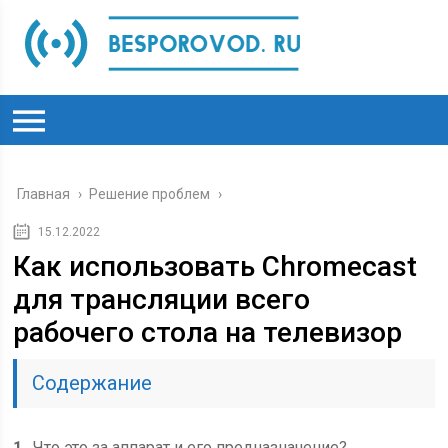
Главная
›
Решение проблем
›
15.12.2022
Как использовать Chromecast
для трансляции всего
рабочего стола на телевизор
Содержание
1
Что это за аппарат и его предназначение?