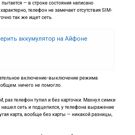
о пытается — в строке состояния написано
 характерно, телефон не замечает отсутствия SIM-
точно так же ищет сеть.
верить аккумулятор на Айфоне
овательное включение-выключение режима
общем. ничего не помогло.
, раз телефон тупил и без карточки. Махнул симки
й нашел сеть и подцепился, у телефона выражение
ругая карта, вообще без карты — никакой разницы,