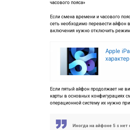
часового пояса»
Если смена времени и часового поя
сеть необходимо перевести айфон в 
включения нужно отключить режим 
Apple iP
характер
Если пятый айфон продолжает не ви
карты в основных конфигурациях с
операционной систему их нужно прин
Иногда на айфоне 5 s нет 