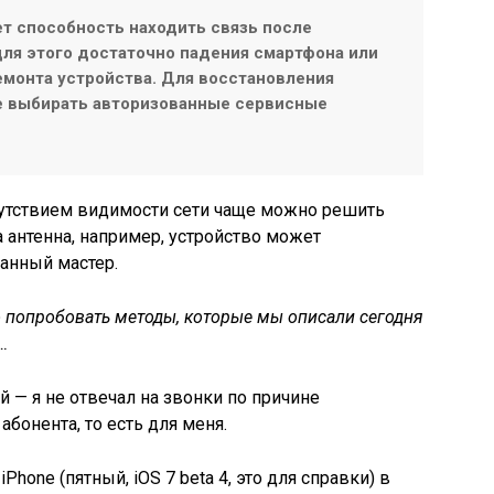
ет способность находить связь после
ля этого достаточно падения смартфона или
монта устройства. Для восстановления
е выбирать авторизованные сервисные
сутствием видимости сети чаще можно решить
 антенна, например, устройство может
анный мастер.
о попробовать методы, которые мы описали сегодня
…
 — я не отвечал на звонки по причине
абонента, то есть для меня.
Phone (пятный, iOS 7 beta 4, это для справки) в