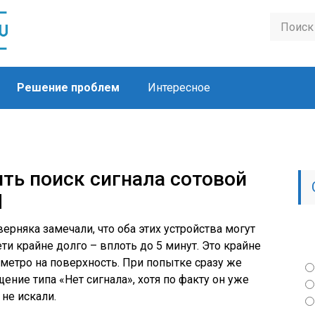
Решение проблем
Интересное
ть поиск сигнала сотовой
d
ерняка замечали, что оба этих устройства могут
ти крайне долго – вплоть до 5 минут. Это крайне
 метро на поверхность. При попытке сразу же
ение типа «Нет сигнала», хотя по факту он уже
 не искали.