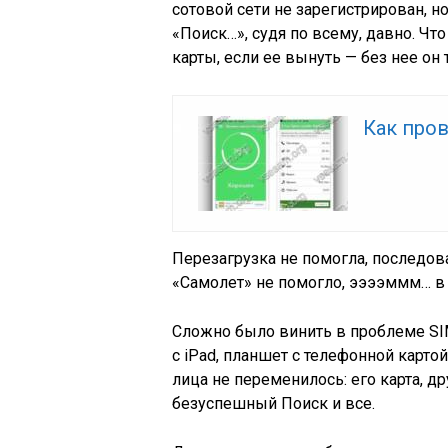
сотовой сети не зарегистрирован, н
«Поиск…», судя по всему, давно. Что
карты, если ее вынуть — без нее он 
Как про
Перезагрузка не помогла, послед
«Самолет» не помогло, ээээммм… в 
Сложно было винить в проблеме SIM
с iPad, планшет с телефонной карто
лица не переменилось: его карта, д
безуспешный Поиск и все.