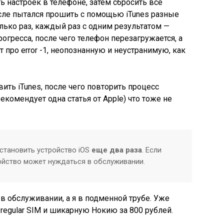
ь настроек в телефоне, затем сбросить все
после пытался прошить с помощью iTunes разные
сколько раз, каждый раз с одним результатом —
рогресса, после чего телефон перезагружается, а
т про error -1, неопознанную и неустранимую, как
ить iTunes, после чего повторить процесс
екомендует одна статья от Apple) что тоже не
становить устройство iOS
еще два раза
. Если
ройство может нуждаться в обслуживании.
в обслуживании, а я в подменной трубе. Уже
regular SIM и шикарную Нокию за 800 рублей.