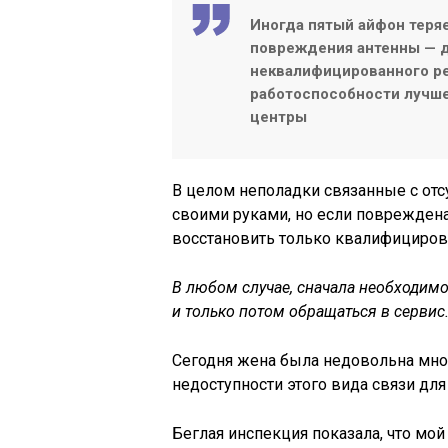
Иногда пятый айфон теря
повреждения антенны — д
неквалифицированного ре
работоспособности лучш
центры
В целом неполадки связанные с от
своими руками, но если повреждена
восстановить только квалифициров
В любом случае, сначала необходим
и только потом обращаться в сервис
Сегодня жена была недовольна мной
недоступности этого вида связи для 
Беглая инспекция показала, что мой i