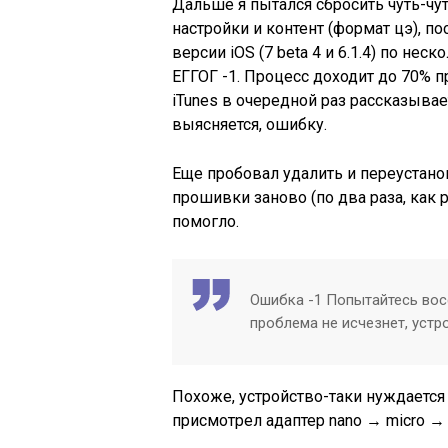
Дальше я пытался сбросить чуть-чут
настройки и контент (формат цэ), 
версии iOS (7 beta 4 и 6.1.4) по не
ЕГГОГ -1. Процесс доходит до 70% п
iTunes в очередной раз рассказывае
выясняется, ошибку.
Еще пробовал удалить и переустанов
прошивки заново (по два раза, как р
помогло.
Ошибка -1 Попытайтесь вос
проблема не исчезнет, уст
Похоже, устройство-таки нуждается 
присмотрел адаптер nano → micro → 