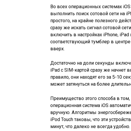
Во всех операционных системах iO
выполнить поиск сотовой сети на iP
простого, на крайне полезного дейс
сразу же искать сигнал сотовой сет
включить в настройках iPhone, iPad
соответствующий тумблер в центре 
вверх.
Достаточно на доли секунды включи
iPad с SIM-картой сразу же начнет 
правило, они находят его за 5-10 сек
может затянуться на более длитель
Преимущество этого способа в том, 
операционная система iOS автоматич
вручную. Алгоритмы энергосбережен
iPod Touch таковы, что эти устройс
минут, что далеко не всегда удобн