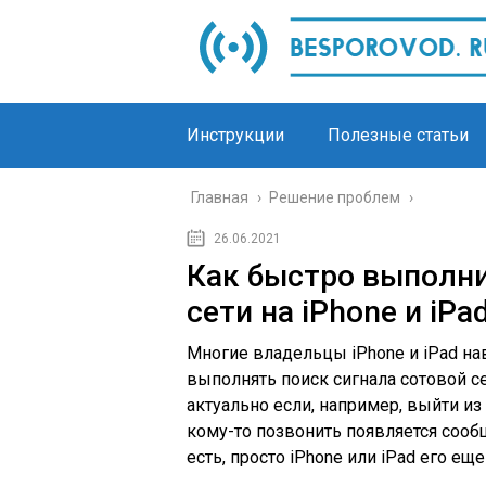
Инструкции
Полезные статьи
Главная
›
Решение проблем
›
26.06.2021
Как быстро выполни
сети на iPhone и iPa
Многие владельцы iPhone и iPad нав
выполнять поиск сигнала сотовой се
актуально если, например, выйти из
кому-то позвонить появляется сообщ
есть, просто iPhone или iPad его еще