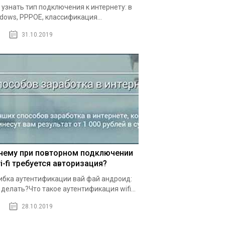
 узнать тип подключения к интернету: в
dows, PPPOE, классификация...
31.10.2019
чему при повторном подключении
i-fi требуется авторизация?
бка аутентификации вай фай андроид:
 делать?Что такое аутентификация wifi...
28.10.2019