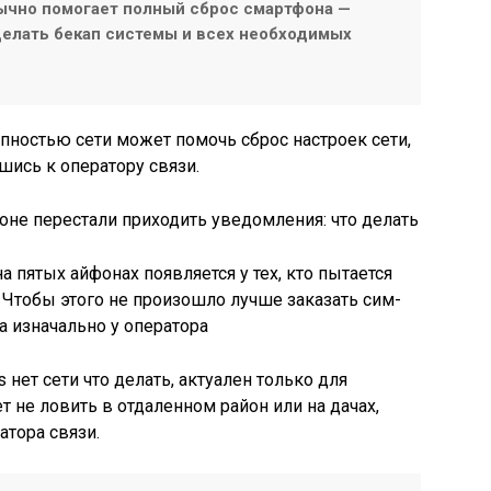
бычно помогает полный сброс смартфона —
елать бекап системы и всех необходимых
упностью сети может помочь сброс настроек сети,
ись к оператору связи.
оне перестали приходить уведомления: что делать
а пятых айфонах появляется у тех, кто пытается
. Чтобы этого не произошло лучше заказать сим-
а изначально у оператора
s нет сети что делать, актуален только для
 не ловить в отдаленном район или на дачах,
атора связи.