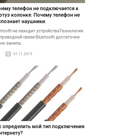
чему телефон не подключается к
ютуз колонке. Почему телефон не
спознает наушники.
etooth не находит устройстваТехнология
проводной связи Bluetooth достаточно
но заняла...
01.11.2019
к определить мой тип подключения
интернету?