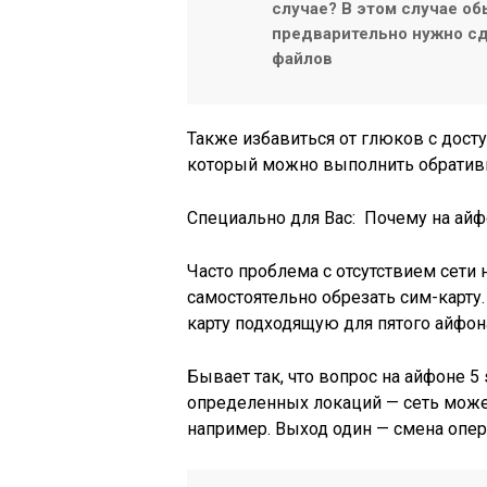
случае? В этом случае о
предварительно нужно сд
файлов
Также избавиться от глюков с дост
который можно выполнить обративш
Специально для Вас:
Почему на айф
Часто проблема с отсутствием сети н
самостоятельно обрезать сим-карту
карту подходящую для пятого айфон
Бывает так, что вопрос на айфоне 5 
определенных локаций — сеть может
например. Выход один — смена опер