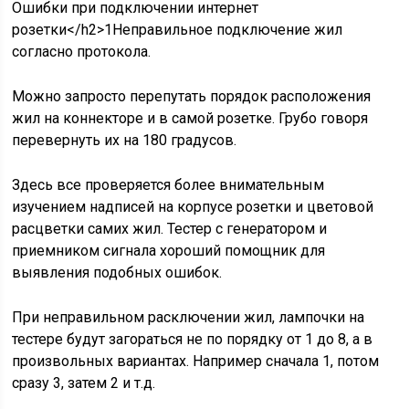
Ошибки при подключении интернет
розетки</h2>
1
Неправильное подключение жил
согласно протокола.
Можно запросто перепутать порядок расположения
жил на коннекторе и в самой розетке. Грубо говоря
перевернуть их на 180 градусов.
Здесь все проверяется более внимательным
изучением надписей на корпусе розетки и цветовой
расцветки самих жил. Тестер с генератором и
приемником сигнала хороший помощник для
выявления подобных ошибок.
При неправильном расключении жил, лампочки на
тестере будут загораться не по порядку от 1 до 8, а в
произвольных вариантах. Например сначала 1, потом
сразу 3, затем 2 и т.д.