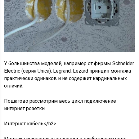
У большинства моделей, например от фирмы Schneider
Electric (серия Unica), Legrand, Lezard принцип монтажа
практически одинаков и не содержит кардинальных
отличий.
Пошагово рассмотрим весь цикл подключение
интернет розетки.
Интернет кабель</h2>
Монтаж начинается с установки в слаботочном щите