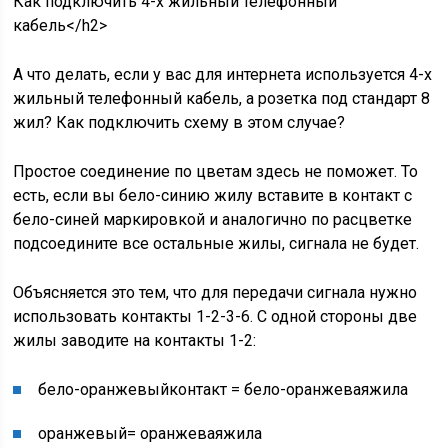
Как подключить 4-х жильный телефонный
кабель</h2>
А что делать, если у вас для интернета используется 4-х
жильный телефонный кабель, а розетка под стандарт 8
жил? Как подключить схему в этом случае?
Простое соединение по цветам здесь не поможет. То
есть, если вы бело-синию жилу вставите в контакт с
бело-синей маркировкой и аналогично по расцветке
подсоедините все остальные жилы, сигнала не будет.
Объясняется это тем, что для передачи сигнала нужно
использовать контакты 1-2-3-6. С одной стороны две
жилы заводите на контакты 1-2:
бело-
оранжевый
контакт = бело-
оранжевая
жила
оранжевый
=
оранжевая
жила