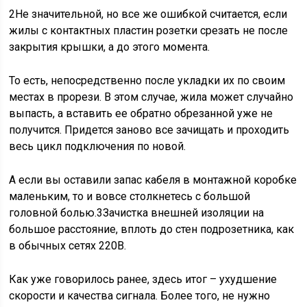
2
Не значительной, но все же ошибкой считается, если
жилы с контактных пластин розетки срезать не после
закрытия крышки, а до этого момента.
То есть, непосредственно после укладки их по своим
местах в прорези. В этом случае, жила может случайно
выпасть, а вставить ее обратно обрезанной уже не
получится. Придется заново все зачищать и проходить
весь цикл подключения по новой.
А если вы оставили запас кабеля в монтажной коробке
маленьким, то и вовсе столкнетесь с большой
головной болью.
3
Зачистка внешней изоляции на
большое расстояние, вплоть до стен подрозетника, как
в обычных сетях 220В.
Как уже говорилось ранее, здесь итог – ухудшение
скорости и качества сигнала. Более того, не нужно