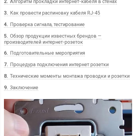
2
Алгоритм прокладки интернет-кабеля в стенах
3
Как провести распиновку кабеля RJ-45
4
Проверка сигнала, тестирование
5
Обзор продукции известных брендов —
производителей интернет-розеток
6
Подготовительные мероприятия
7
Процедура подключения интернет розетки
8
Технические моменты монтажа проводки и розетки
9
Заключение