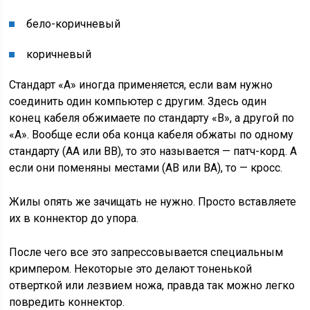
бело-
коричневый
коричневый
Стандарт «A» иногда применяется, если вам нужно
соединить один компьютер с другим. Здесь один
конец кабеля обжимаете по стандарту «B», а другой по
«A». Вообще если оба конца кабеля обжаты по одному
стандарту (АА или BB), то это называется — патч-корд. А
если они поменяны местами (AB или BA), то — кросс.
Жилы опять же зачищать не нужно. Просто вставляете
их в коннектор до упора.
После чего все это запрессовывается специальным
кримпером. Некоторые это делают тоненькой
отверткой или лезвием ножа, правда так можно легко
повредить коннектор.