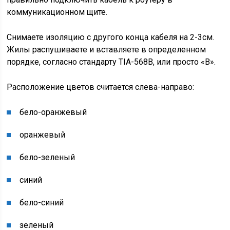
коммуникационном щите.
Снимаете изоляцию с другого конца кабеля на 2-3см.
Жилы распушиваете и вставляете в определенном
порядке, согласно стандарту TIA-568B, или просто «B».
Расположение цветов считается слева-направо:
бело-
оранжевый
оранжевый
бело-
зеленый
синий
бело-
синий
зеленый