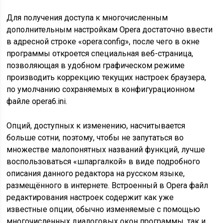
Для получения доступа к многочисленным
дополнительным настройкам Opera достаточно ввести
в адресной строке «opera:config», после чего в окне
программы откроется специальная веб-страница,
позволяющая в удобном графическом режиме
производить коррекцию текущих настроек браузера,
по умолчанию сохраняемых в конфигурационном
файле opera6.ini.
Опций, доступных к изменению, насчитывается
больше сотни, поэтому, чтобы не запутаться во
множестве малопонятных названий функций, лучше
воспользоваться «шпаргалкой» в виде подробного
описания данного редактора на русском языке,
размещённого в интернете. Встроенный в Opera файл
редактирования настроек содержит как уже
известные опции, обычно изменяемые с помощью
многочисленных диалоговых окон программы, так и