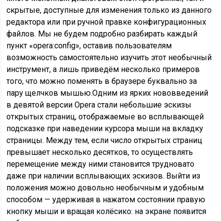
скрытые, доступные для изменения только из данного
редактора или при ручной правке конфигурационных
файлов. Мы не будем подробно разбирать каждый
пункт «opera:config», оставив пользователям
возможность самостоятельно изучить этот необычный
инструмент, а лишь приведём несколько примеров
того, что можно поменять в браузере буквально за
пару щелчков мышью.Одним из ярких нововведений
в девятой версии Opera стали небольшие эскизы
открытых страниц, отображаемые во всплывающей
подсказке при наведении курсора мыши на вкладку
страницы. Между тем, если число открытых страниц
превышает несколько десятков, то осуществлять
перемещение между ними становится трудновато
даже при наличии всплывающих эскизов. Выйти из
положения можно довольно необычным и удобным
способом — удерживая в нажатом состоянии правую
кнопку мыши и вращая колёсико: на экране появится