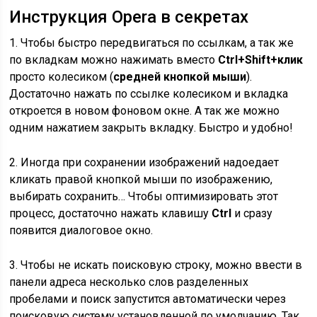
Инструкция Opera в секретах
1. Чтобы быстро передвигаться по ссылкам, а так же
по вкладкам можно нажимать вместо
Ctrl+Shift+клик
просто колесиком (
средней кнопкой мыши
).
Достаточно нажать по ссылке колесиком и вкладка
откроется в новом фоновом окне. А так же можно
одним нажатием закрыть вкладку. Быстро и удобно!
2. Иногда при сохранении изображений надоедает
кликать правой кнопкой мыши по изображению,
выбирать сохранить… Чтобы оптимизировать этот
процесс, достаточно нажать клавишу
Ctrl
и сразу
появится диалоговое окно.
3. Чтобы не искать поисковую строку, можно ввести в
панели адреса несколько слов разделенных
пробелами и поиск запустится автоматически через
поисковую систему установленной по умолчанию. Так