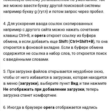
же можно ввести букву другой поисковой системы
например букву g (гугл) и потом запрос через пробел.
4. Для ускорения ввода ссылок скопированных
например с другого сайта можно нажать сочетание
клавиш Ctrl+B, и
opera
откроет ссылку из буфера
обмена, а если добавить еще
Shift
(
Ctrl+Shift+B
), то она
откроется в фоновой вкладке. Если в буфере обмена
содержится не ссылка а набор слов, то откроется поиск
с введёнными словами.
5. При загрузке файлов открывается неудобное окно,
чтобы от него избавится в загрузках, которая находится
в меню (
загрузки
), выберите пункт
Вид
и там нажмите
Не отображать при добавлении загрузки
, теперь
загрузка станет комфортнее.
6. Иногда в браузере
opera
отображается надпись