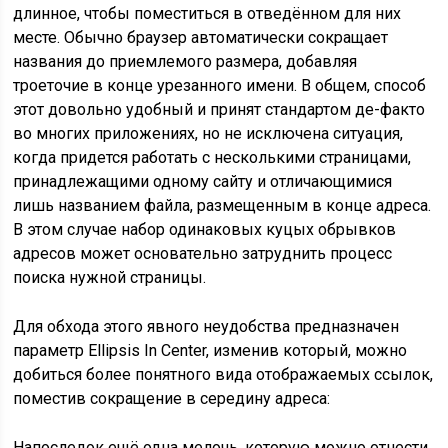
длинное, чтобы поместиться в отведённом для них
месте. Обычно браузер автоматически сокращает
названия до приемлемого размера, добавляя
троеточие в конце урезанного имени. В общем, способ
этот довольно удобный и принят стандартом де-факто
во многих приложениях, но не исключена ситуация,
когда придется работать с несколькими страницами,
принадлежащими одному сайту и отличающимися
лишь названием файла, размещенным в конце адреса.
В этом случае набор одинаковых куцых обрывков
адресов может основательно затруднить процесс
поиска нужной страницы.
Для обхода этого явного неудобства предназначен
параметр Ellipsis In Center, изменив который, можно
добиться более понятного вида отображаемых ссылок,
поместив сокращение в середину адреса:
Напоследок ещё одна мелочь, которую можно отнести