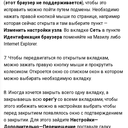
(
этот браузер не поддерживается
), чтобы это
исправить можно пойти путем подмены. Необходимо
нажать правой кнопкой мыши по странице, например
которая сейчас открыта и там выберите пункт —
Изменить настройки узла
. Во вкладке
Сеть
в пункте
Идентификация браузера
поменяйте на Мазилу либо
Internet Explorer.
7. Чтобы передвигаться по открытым вкладкам,
можно зажать правую кнопку мыши и прокрутить
колесиком. Откроется окно со списком окон в котором
можно выбирать необходимую вкладку.
8. Иногда хочется закрыть всего одну вкладку, а
закрываешь всю
oper’у
со всеми вкладками, чтобы
этого избежать можно в настройках выбрать чтобы
перед закрытием появлялось окно с подтверждением
о закрытии. Для этого зайдите
Настройки—
Дополнительно—Перемещение
поставьте галку