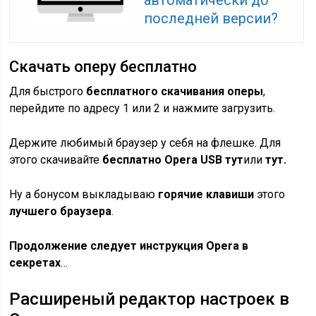
автоматически до
последней версии?
Скачать оперу бесплатно
Для быстрого
бесплатного скачивания оперы
,
перейдите по адресу 1 или 2 и нажмите загрузить.
Держите любимый браузер у себя на флешке. Для
этого скачивайте
бесплатно Opera USB тут
или
тут.
Ну а бонусом выкладываю
горячие клавиши
этого
лучшего браузера
.
Продолжение следует инструкция Opera в
секретах
…
Расширеный редактор настроек в