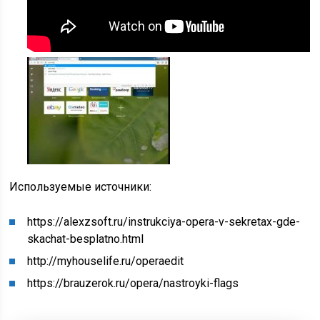
Используемые источники:
https://alexzsoft.ru/instrukciya-opera-v-sekretax-gde-
skachat-besplatno.html
http://myhouselife.ru/operaedit
https://brauzerok.ru/opera/nastroyki-flags