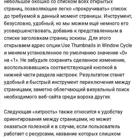
небольшое окошко со списком всех открытых
страниц, позволяющее легко «прокручивать» список
до требуемой в данный момент страницы. Инструмент,
безусловно, удобный, но мы можем ещё немного его
усовершенствовать, добавив к представленным в
списке заголовкам страниц эскизы. Для этого
открываем адрес опции Use Thumbnails in Window Cycle
и меняем установленное по умолчанию значение «0»
на «1». Не забудьте сохранить сделанное изменение,
воспользовавшись соответствующей кнопкой в
нижней части раздела настроек. Результатом станет
удобный и быстрый инструмент переключения между
страницами, заметно облегчающий визуальный поиск
необходимого веб-сайта среди вороха других.
Следующая «хитрость» также относится к удобству
ориентирования между страницами, но может
оказаться полезной и в случае, если пользователь
работает с ресурсами, название которых слишком