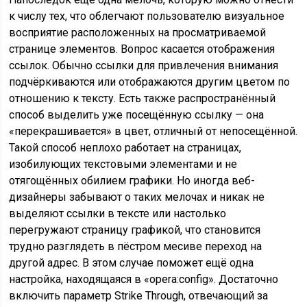
к числу тех, что облегчают пользователю визуальное
восприятие расположенных на просматриваемой
странице элементов. Вопрос касается отображения
ссылок. Обычно ссылки для привлечения внимания
подчёркиваются или отображаются другим цветом по
отношению к тексту. Есть также распространённый
способ выделить уже посещённую ссылку — она
«перекрашивается» в цвет, отличный от непосещённой.
Такой способ неплохо работает на страницах,
изобилующих текстовыми элементами и не
отягощённых обилием графики. Но иногда веб-
дизайнеры забывают о таких мелочах и никак не
выделяют ссылки в тексте или настолько
перегружают страницу графикой, что становится
трудно разглядеть в пёстром месиве переход на
другой адрес. В этом случае поможет ещё одна
настройка, находящаяся в «opera:config». Достаточно
включить параметр Strike Through, отвечающий за