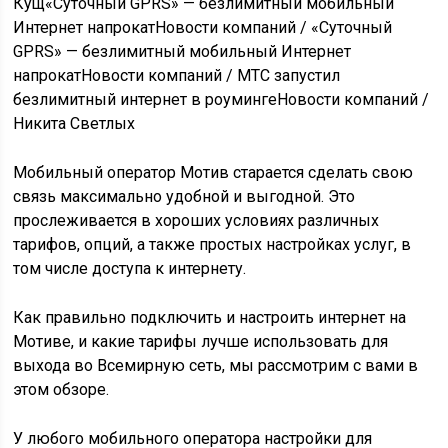
Кущ
«Суточный GPRS» — безлимитный мобильный
Интернет напрокат
Новости компаний /
«Суточный
GPRS» — безлимитный мобильный Интернет
напрокат
Новости компаний /
МТС запустил
безлимитный интернет в роуминге
Новости компаний /
Никита Светлых
Мобильный оператор Мотив старается сделать свою
связь максимально удобной и выгодной. Это
прослеживается в хороших условиях различных
тарифов, опций, а также простых настройках услуг, в
том числе доступа к интернету.
Как правильно подключить и настроить интернет на
Мотиве, и какие тарифы лучше использовать для
выхода во Всемирную сеть, мы рассмотрим с вами в
этом обзоре.
У любого мобильного оператора настройки для