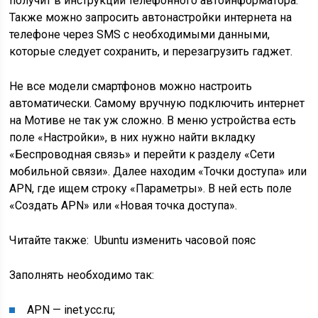
получит в инструкции телефонного автоинформатора.
Также можно запросить автонастройки интернета на
телефоне через SMS с необходимыми данными,
которые следует сохранить, и перезагрузить гаджет.
Не все модели смартфонов можно настроить
автоматически. Самому вручную подключить интернет
на Мотиве не так уж сложно. В меню устройства есть
поле «Настройки», в них нужно найти вкладку
«Беспроводная связь» и перейти к разделу «Сети
мобильной связи». Далее находим «Точки доступа» или
APN, где ищем строку «Параметры». В ней есть поле
«Создать APN» или «Новая точка доступа».
Читайте также:
Ubuntu изменить часовой пояс
Заполнять необходимо так:
APN — inet.ycc.ru;