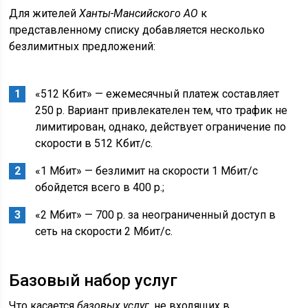
Для жителей
Ханты-Мансийского АО
к
представленному списку добавляется несколько
безлимитных предложений:
«512 Кбит» — ежемесячный платеж составляет
250 р. Вариант привлекателен тем, что трафик не
лимитирован, однако, действует ограничение по
скорости в 512 Кбит/с.
«1 Мбит» — безлимит на скорости 1 Мбит/с
обойдется всего в 400 р.;
«2 Мбит» — 700 р. за неограниченный доступ в
сеть на скорости 2 Мбит/с.
Базовый набор услуг
Что касается
базовых услуг
, не входящих в