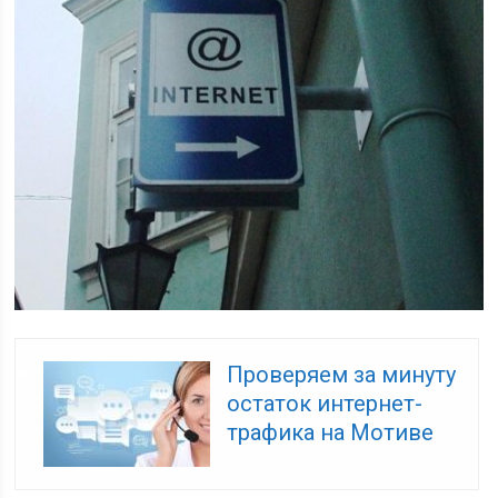
Проверяем за минуту
остаток интернет-
трафика на Мотиве