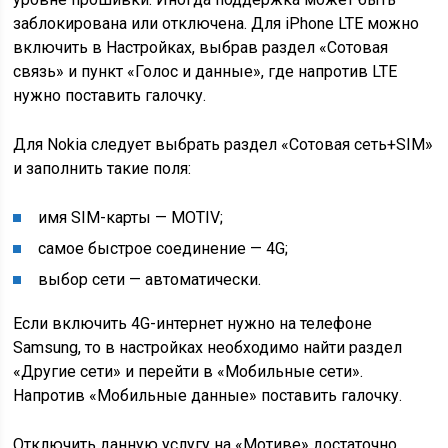
заблокирована или отключена. Для iPhone LTE можно
включить в Настройках, выбрав раздел «Сотовая
связь» и пункт «Голос и данные», где напротив LTE
нужно поставить галочку.
Для Nokia следует выбрать раздел «Сотовая сеть+SIM»
и заполнить такие поля:
имя SIM-карты — MOTIV;
самое быстрое соединение — 4G;
выбор сети — автоматически.
Если включить 4G-интернет нужно на телефоне
Samsung, то в настройках необходимо найти раздел
«Другие сети» и перейти в «Мобильные сети».
Напротив «Мобильные данные» поставить галочку.
Отключить данную услугу на «Мотиве» достаточно