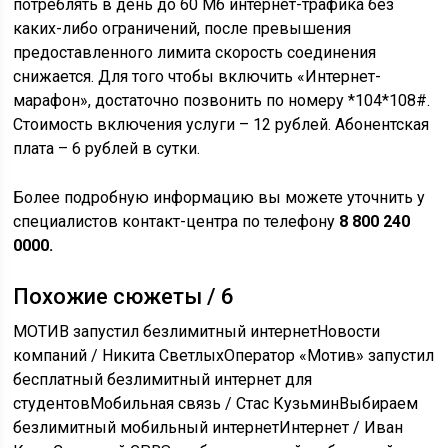
потреблять в день до 60 Мб интернет-трафика без
каких-либо ограничений, после превышения
предоставленного лимита скорость соединения
снижается. Для того чтобы включить «Интернет-
марафон», достаточно позвонить по номеру *104*108#.
Стоимость включения услуги – 12 рублей. Абонентская
плата – 6 рублей в сутки.
Более подробную информацию вы можете уточнить у
специалистов контакт-центра по телефону
8 800 240
0000.
Похожие сюжеты / 6
МОТИВ запустил безлимитный интернет
Новости
компаний / Никита Светлых
Оператор «Мотив» запустил
бесплатный безлимитный интернет для
студентов
Мобильная связь / Стас Кузьмин
Выбираем
безлимитный мобильный интернет
Интернет / Иван