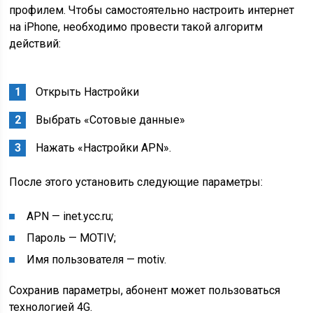
профилем. Чтобы самостоятельно настроить интернет
на iPhone, необходимо провести такой алгоритм
действий:
Открыть Настройки
Выбрать «Сотовые данные»
Нажать «Настройки APN».
После этого установить следующие параметры:
APN — inet.ycc.ru;
Пароль — MOTIV;
Имя пользователя — motiv.
Сохранив параметры, абонент может пользоваться
технологией 4G.