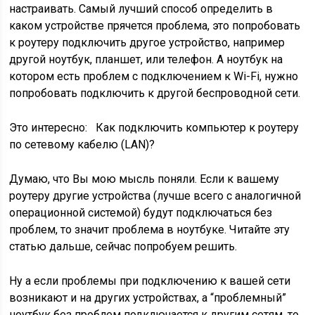
настраивать. Самый лучший способ определить в
каком устройстве прячется проблема, это попробовать
к роутеру подключить другое устройство, например
другой ноутбук, планшет, или телефон. А ноутбук на
котором есть проблем с подключением к Wi-Fi, нужно
попробовать подключить к другой беспроводной сети.
Это интересно:
Как подключить компьютер к роутеру
по сетевому кабелю (LAN)?
Думаю, что Вы мою мысль поняли. Если к вашему
роутеру другие устройства
(лучше всего с аналогичной
операционной системой)
будут подключаться без
проблем, то значит проблема в ноутбуке. Читайте эту
статью дальше, сейчас попробуем решить.
Ну а если проблемы при подключению к вашей сети
возникают и на других устройствах, а “проблемный”
ноутбук без проблем подключается к другим сетям, то