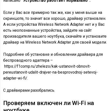
написано
“Устройство работает нормально”.
Если у Вас все примерно так же, как у меня выше на
скриншоте, то значит все хорошо, драйвер установлен.
А если устройства Wireless Network Adapter нет и у Вас
есть неопознанные устройства, зайдите на сайт
производителя вашего ноутбука, скачайте и установите
драйвер на Wireless Network Adapter для своей модели.
Подробнее об установке и обновлении драйвера для
беспроводного адаптера –
https://f1comp.ru/zhelezo/kak-ustanovit-obnovit-
pereustanovit-udalit-drajver-na-besprovodnoj-setevoj-
adapter-wi-fi/.
С драйверами разобрались.
Проверяем включен ли Wi-Fi на
ноутбуке