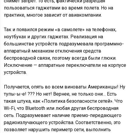
снимет запрет. То есть, фактически разрешая
пользоваться гаджетами во время полета. Но на
практике, многое зависит от авиакомпании.
Так и появился режим «в самолете» на телефонах,
ноутбуках и других гаджетах. Реализация на
большинстве устройств подразумевала программно-
аппаратный механизм отключения средств
беспроводной связи, поэтому всегда были глюки.
Исключение — аппаратные переключатели на корпусе
устройств.
Получается, опять во всем виноваты Американцы! Ну
тупы-ы-е! ??? Но нет! Вернее, не только они… Есть
такая штука, как «Политика безопасности сетей». Что
Wi-Fi, что Bluetooth или любая другая беспроводная
сеть. Подразумевает наличие приемо-передающего
радиоизлучающего устройства. Соответственно, это
позволяет нарушить периметр сети, выполнить