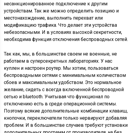
несанкционированное подключение к другим
устройствам. Так же можно определить позицию и
местонахождение, выполнить перехват или
модификацию трафика. Что делает эти устройства
небезопасными. И в условиях высокой секретности,
необходима функция отключения беспроводных сетей.
Так как, мы, в большинстве своем не военные, не
работаем в суперсекретных лабораториях. У нас
куплен и настроен роутер. Мы хотим, пользоваться
беспроводными сетями с минимальным количеством
сбоев и максимальным удобством. Это нормальное
желание, сидеть с всегда включенной беспроводной
сетью и bluetooth. Учитывая что функционал по
отключению есть в среде операционной системы.
Поэтому всякие дополнительные комбинации клавиш,
кнопочки, переключатели только нервируют добавляя
проблем. И в большинстве случаев требуют установки
дополнительных программ от производителя, на без