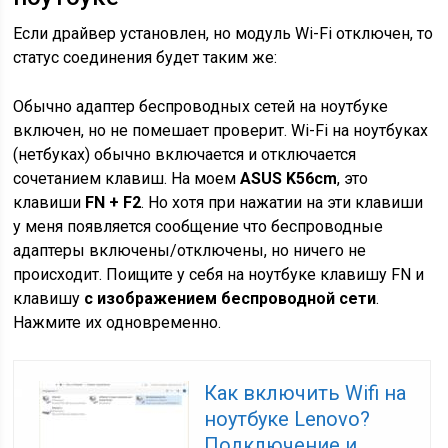
Если драйвер установлен, но модуль Wi-Fi отключен, то
статус соединения будет таким же:
Обычно адаптер беспроводных сетей на ноутбуке
включен, но не помешает проверит. Wi-Fi на ноутбуках
(нетбуках) обычно включается и отключается
сочетанием клавиш. На моем
ASUS K56cm
, это
клавиши
FN + F2
. Но хотя при нажатии на эти клавиши
у меня появляется сообщение что беспроводные
адаптеры включены/отключены, но ничего не
происходит. Поищите у себя на ноутбуке клавишу
FN
и
клавишу
с изображением беспроводной сети
.
Нажмите их одновременно.
Как включить Wifi на
ноутбуке Lenovo?
Подключение и