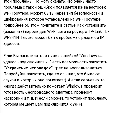
этой проблемы. Но могу скачать, что очень часто
проблема с такой ошибкой появляется из-за настроек
Wi-Fi роутера. Может быть через тип безопасности и
шифрования которое установлено на Wi-Fi роутере,
подробнее об этом почитайте в статье Как установить
(изменить) пароль для Wi-Fi сети на роутере TP-Link TL-
WR841N. Так же может быть проблема с раздачей IP
адресов.
Если Вы заметили, то в окне с ошибкой “Windows не
удалось подключится к…” есть возможность запустить
“Устранение неполадок”
, грех не воспользоваться.
Попробуйте запустить, где-то слышал, что бывают
случаи в которых оно помогает :). А если серьезно, то
иногда действительно помогает. Windows проверит
готовность беспроводного адаптера, проверит
настройки и т. д. И если сможет, то устранит проблему,
которая мешает Вам подключится к Wi-Fi.