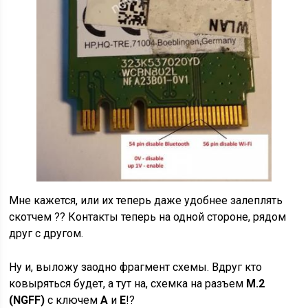
Мне кажется, или их теперь даже удобнее залеплять
скотчем ?? Контакты теперь на одной стороне, рядом
друг с другом.
Ну и, выложу заодно фрагмент схемы. Вдруг кто
ковыряться будет, а тут на, схемка на разъем
M.2
(NGFF)
с ключем
A
и
E
!?