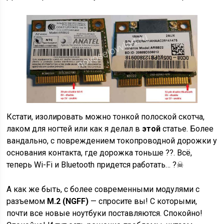
Кстати, изолировать можно тонкой полоской скотча,
лаком для ногтей или как я делал в
этой
статье. Более
вандально, с повреждением токопроводной дорожки у
основания контакта, где дорожка тоньше ??. Всё,
теперь Wi-Fi и Bluetooth придется работать… ?☠
А как же быть, с более современными модулями с
разъемом
M.2 (NGFF)
— спросите вы! С которыми,
почти все новые ноутбуки поставляются. Спокойно!