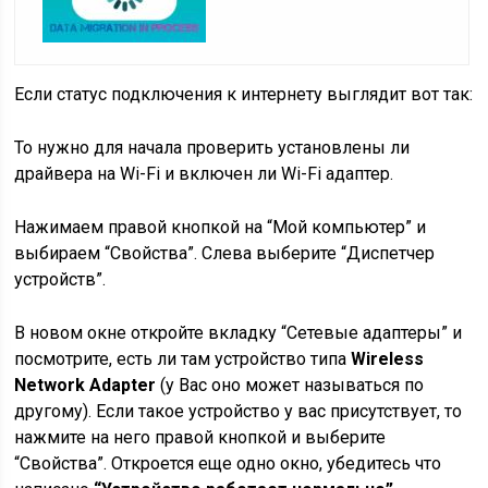
Если статус подключения к интернету выглядит вот так:
То нужно для начала проверить установлены ли
драйвера на Wi-Fi и включен ли Wi-Fi адаптер.
Нажимаем правой кнопкой на
“Мой компьютер”
и
выбираем
“Свойства”
. Слева выберите
“Диспетчер
устройств”
.
В новом окне откройте вкладку
“Сетевые адаптеры”
и
посмотрите, есть ли там устройство типа
Wireless
Network Adapter
(у Вас оно может называться по
другому)
. Если такое устройство у вас присутствует, то
нажмите на него правой кнопкой и выберите
“Свойства”
. Откроется еще одно окно, убедитесь что