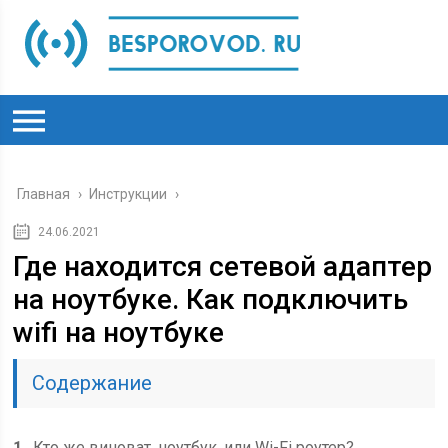
Главная
›
Инструкции
›
24.06.2021
Где находится сетевой адаптер
на ноутбуке. Как подключить
wifi на ноутбуке
Содержание
1
Кто же виноват, ноутбук, или Wi-Fi роутер?