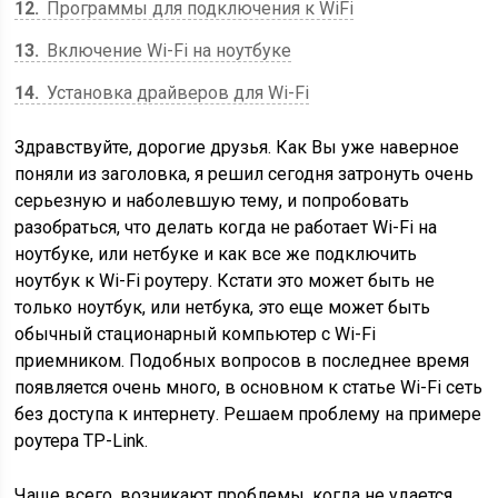
12
Программы для подключения к WiFi
13
Включение Wi-Fi на ноутбуке
14
Установка драйверов для Wi-Fi
Здравствуйте, дорогие друзья. Как Вы уже наверное
поняли из заголовка, я решил сегодня затронуть очень
серьезную и наболевшую тему, и попробовать
разобраться, что делать когда не работает Wi-Fi на
ноутбуке, или нетбуке и как все же подключить
ноутбук к Wi-Fi роутеру. Кстати это может быть не
только ноутбук, или нетбука, это еще может быть
обычный стационарный компьютер с Wi-Fi
приемником. Подобных вопросов в последнее время
появляется очень много, в основном к статье Wi-Fi сеть
без доступа к интернету. Решаем проблему на примере
роутера TP-Link.
Чаще всего, возникают проблемы, когда не удается