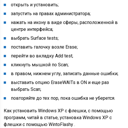
открыть и установить;
запустить на правах администратора;
нажать на икону в виде сферы, расположенной в
центре интерфейса;
выбрать Surface tests;
поставить галочку возле Erase;
перейти во вкладку Add test;
кликнуть мышкой по Scan;
в правом, нижнем углу, записать данные ошибки;
выставить опцию EraseWAITs в ON и еще раз
выбрать Scan;
повторяйте до тех пор, пока ошибка не уберется.
Как установить Windows XP с флешки, с помощью
программ, читай в статье, установка Windows XP с
флешки с помощью WintoFlashy .