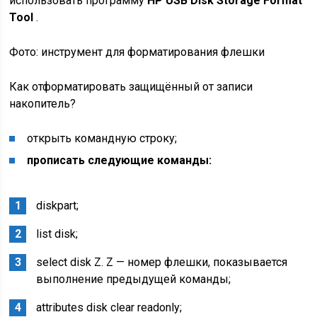
использовать программу
HP USB Disk Storage Format
Tool
.
Фото: инструмент для форматирования флешки
Как отформатировать защищённый от записи
накопитель?
открыть командную строку;
прописать следующие команды:
diskpart;
list disk;
select disk Z. Z — номер флешки, показывается
выполнение предыдущей команды;
attributes disk clear readonly;