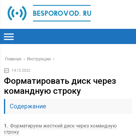
Главная
›
Инструкции
›
14.12.2022
Форматировать диск через
командную строку
Содержание
1
Форматируем жесткий диск через командную
строку