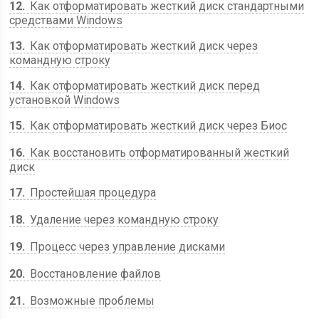
12
Как отформатировать жесткий диск стандартными
средствами Windows
13
Как отформатировать жесткий диск через
командную строку
14
Как отформатировать жесткий диск перед
установкой Windows
15
Как отформатировать жесткий диск через Биос
16
Как восстановить отформатированный жесткий
диск
17
Простейшая процедура
18
Удаление через командную строку
19
Процесс через управление дисками
20
Восстановление файлов
21
Возможные проблемы