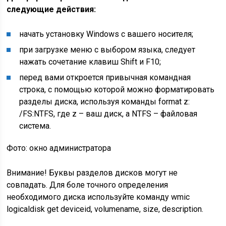
следующие действия:
начать установку Windows с вашего носителя;
при загрузке меню с выбором языка, следует
нажать сочетание клавиш Shift и F10;
перед вами откроется привычная командная
строка, с помощью которой можно форматировать
разделы диска, используя команды format z:
/FS:NTFS, где z – ваш диск, а NTFS – файловая
система.
Фото: окно администратора
Внимание! Буквы разделов дисков могут не
совпадать. Для боле точного определения
необходимого диска используйте команду wmic
logicaldisk get deviceid, volumename, size, description.