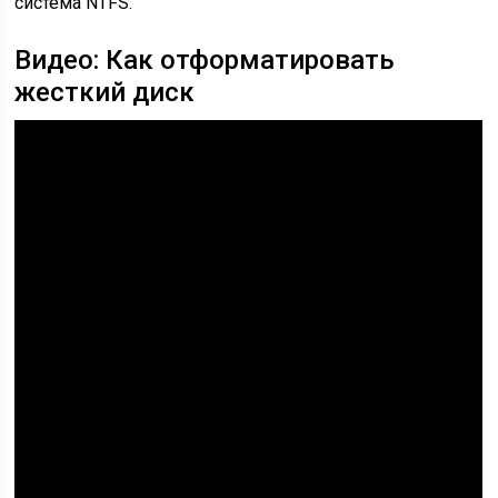
система NTFS.
Видео: Как отформатировать
жесткий диск