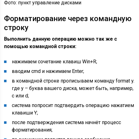
Фото: пункт управление дисками
Форматирование через командную
строку
Выполнить данную операцию можно так же с
помощью командной строки:
нажимаем сочетание клавиш Win+R;
вводим cmd и нажимаем Enter;
в командной строке прописываем команду format y.
где y – буква вашего диска, может быть, например,
c или d;
система попросит подтвердить операцию нажатием
клавиши Y;
после подтверждения система начнёт процесс
форматирования;