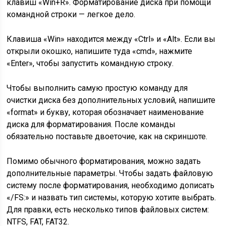
клавиш «Win+R». Форматирование диска при помощи
командной строки — легкое дело.
Клавиша «Win» находится между «Ctrl» и «Alt». Если вы
открыли окошко, напишите туда «cmd», нажмите
«Enter», чтобы запустить командную строку.
Чтобы выполнить самую простую команду для
очистки диска без дополнительных условий, напишите
«format» и букву, которая обозначает наименование
диска для форматирования. После команды
обязательно поставьте двоеточие, как на скриншоте.
Помимо обычного форматирования, можно задать
дополнительные параметры. Чтобы задать файловую
систему после форматирования, необходимо дописать
«/FS:» и назвать тип системы, которую хотите выбрать.
Для правки, есть несколько типов файловых систем:
NTFS, FAT, FAT32.