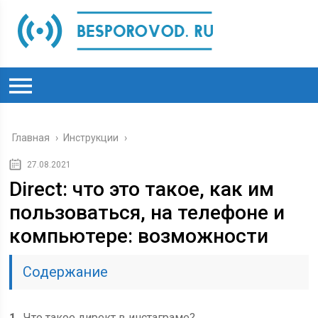
Главная
›
Инструкции
›
27.08.2021
Direct: что это такое, как им
пользоваться, на телефоне и
компьютере: возможности
Содержание
1
Что такое директ в инстаграме?