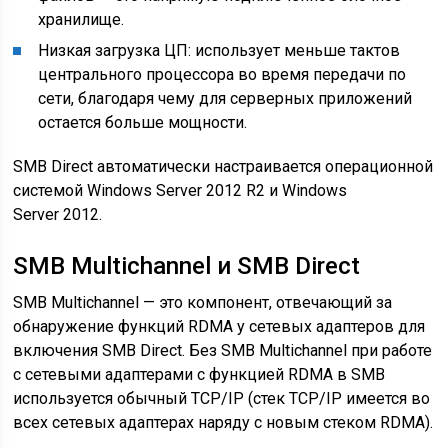
хранилище.
Низкая загрузка ЦП: использует меньше тактов
центрального процессора во время передачи по
сети, благодаря чему для серверных приложений
остается больше мощности.
SMB Direct автоматически настраивается операционной
системой Windows Server 2012 R2 и Windows
Server 2012.
SMB Multichannel и SMB Direct
SMB Multichannel — это компонент, отвечающий за
обнаружение функций RDMA у сетевых адаптеров для
включения SMB Direct. Без SMB Multichannel при работе
с сетевыми адаптерами с функцией RDMA в SMB
используется обычный TCP/IP (стек TCP/IP имеется во
всех сетевых адаптерах наряду с новым стеком RDMA).