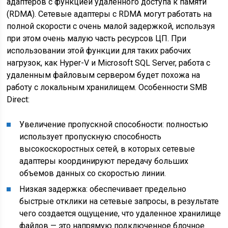
адаптеров с функцией удаленного доступа к памяти
(RDMA). Сетевые адаптеры с RDMA могут работать на
полной скорости с очень малой задержкой, используя
при этом очень малую часть ресурсов ЦП. При
использовании этой функции для таких рабочих
нагрузок, как Hyper-V и Microsoft SQL Server, работа с
удаленным файловым сервером будет похожа на
работу с локальным хранилищем. Особенности SMB
Direct:
Увеличение пропускной способности: полностью
использует пропускную способность
высокоскоростных сетей, в которых сетевые
адаптеры координируют передачу больших
объемов данных со скоростью линии.
Низкая задержка: обеспечивает предельно
быстрые отклики на сетевые запросы, в результате
чего создается ощущение, что удаленное хранилище
файлов — это напрямую подключенное блочное