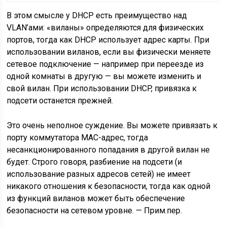
В этом смысле у DHCP есть преимущество над
VLAN’ами: «виланы» определяются для физических
портов, тогда как DHCP использует адрес карты. При
использовании виланов, если вы физически меняете
сетевое подключение — например при переезде из
одной комнаты в другую — вы можете изменить и
свой вилан. При использовании DHCP, привязка к
подсети останется прежней.
Это очень неполное суждение. Вы можете привязать к
порту коммутатора MAC-адрес, тогда
несанкционированного попадания в другой вилан не
будет. Строго говоря, разбиение на подсети (и
использование разных адресов сетей) не имеет
никакого отношения к безопасности, тогда как одной
из функций виланов может быть обеспечение
безопасности на сетевом уровне. — Прим.пер.