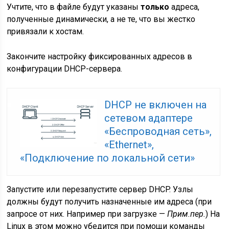
Учтите, что в файле будут указаны
только
адреса,
полученные динамически, а не те, что вы жестко
привязали к хостам.
Закончите настройку фиксированных адресов в
конфигурации DHCP-сервера.
DHCP не включен на
сетевом адаптере
«Беспроводная сеть»,
«Ethernet»,
«Подключение по локальной сети»
Запустите или перезапустите сервер DHCP. Узлы
должны будут получить назначенные им адреса (
при
запросе от них. Например при загрузке —
Прим.пер.
)
На
Linux в этом можно убедится при помощи команды