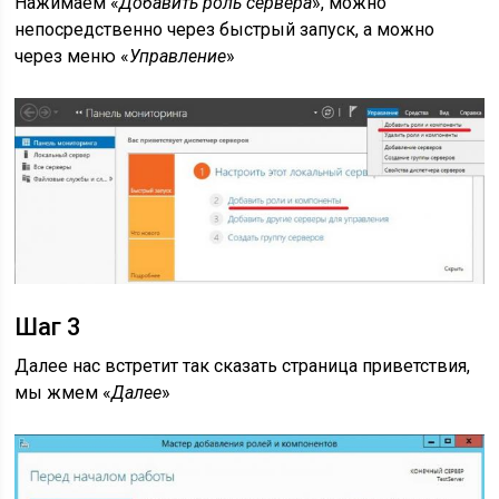
Нажимаем «
Добавить роль сервера
», можно
непосредственно через быстрый запуск, а можно
через меню «
Управление
»
Шаг 3
Далее нас встретит так сказать страница приветствия,
мы жмем «
Далее
»