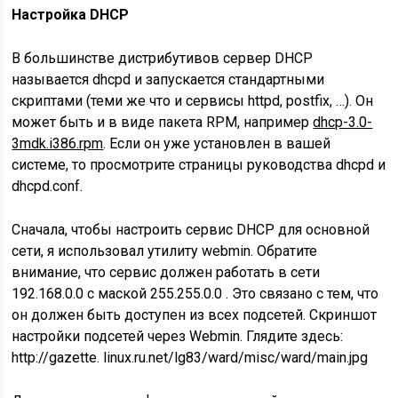
Настройка DHCP
В большинстве дистрибутивов сервер DHCP
называется dhcpd и запускается стандартными
скриптами (теми же что и сервисы httpd, postfix, …). Он
может быть и в виде пакета RPM, например
dhcp-3.0-
3mdk.i386.rpm
. Если он уже установлен в вашей
системе, то просмотрите страницы руководства dhcpd и
dhcpd.conf.
Сначала, чтобы настроить сервис DHCP для основной
сети, я использовал утилиту webmin. Обратите
внимание, что сервис должен работать в сети
192.168.0.0 с маской 255.255.0.0 . Это связано с тем, что
он должен быть доступен из всех подсетей. Скриншот
настройки подсетей через Webmin. Глядите здесь:
http://gazette. linux.ru.net/lg83/ward/misc/ward/main.jpg