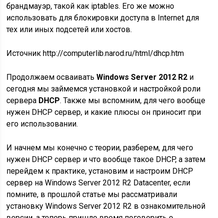
брандмауэр, такой как iptables. Его же можно
использовать для блокировки доступа в Internet для
тех или иных подсетей или хостов.
Источник http://computerlib.narod.ru/html/dhcp.htm
Продолжаем осваивать
Windows Server 2012 R2
и
сегодня мы займемся установкой и настройкой роли
сервера
DHCP
. Также мы вспомним, для чего вообще
нужен DHCP сервер, и какие плюсы он приносит при
его использовании.
И начнем мы конечно с теории, разберем, для чего
нужен DHCP сервер и что вообще такое DHCP, а затем
перейдем к практике, установим и настроим DHCP
сервер на Windows Server 2012 R2 Datacenter, если
помните, в прошлой статье мы рассматривали
установку Windows Server 2012 R2 в ознакомительной
версии, а теперь пришло время поговорить о