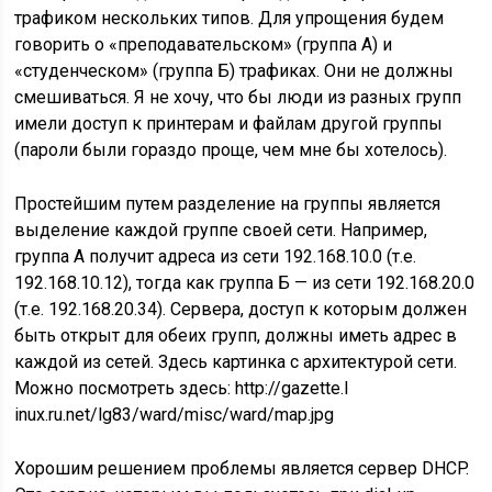
трафиком нескольких типов. Для упрощения будем
говорить о «преподавательском» (группа А) и
«студенческом» (группа Б) трафиках. Они не должны
смешиваться. Я не хочу, что бы люди из разных групп
имели доступ к принтерам и файлам другой группы
(пароли были гораздо проще, чем мне бы хотелось).
Простейшим путем разделение на группы является
выделение каждой группе своей сети. Например,
группа А получит адреса из сети 192.168.10.0 (т.е.
192.168.10.12), тогда как группа Б — из сети 192.168.20.0
(т.е. 192.168.20.34). Сервера, доступ к которым должен
быть открыт для обеих групп, должны иметь адрес в
каждой из сетей. Здесь картинка с архитектурой сети.
Можно посмотреть здесь: http://gazette.l
inux.ru.net/lg83/ward/misc/ward/map.jpg
Хорошим решением проблемы является сервер DHCP.