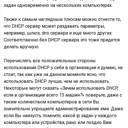
задан одновременно на нескольких компьютерах.
Также к самым наглядным плюсам можно отнести то,
что DHCP сервер может раздавать параметры,
например, шлюз, dns сервера и еще много других.
Соответственно без DHCP сервера это тоже придется
делать вручную.
Перечислять все положительные стороны
использования DHCP у себя в организации я думаю, не
стоит, так как уже на данном моменте ясно, что
использовать DHCP лучше, чем не использовать.
Некоторые могут сказать «
Зачем использовать DHCP,
если в организации всего 15 машин?
» поверьте, даже с
таким количеством компьютеров в сети Вы
значительно упрощаете администрирование ими. Даже
если Вы наизусть помните, какой ip задан у каждого
компьютера или устройства, рано или поздно Вам