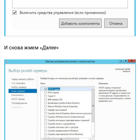
И снова жмем «
Далее
»