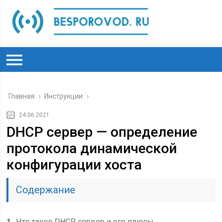
Главная
›
Инструкции
›
24.06.2021
DHCP сервер — определение
протокола динамической
конфигурации хоста
Содержание
1
Что такое DHCP сервер и его плюсы