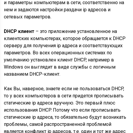
и параметры компьютерам в сети, соответственно на
нем и задаются настройки раздачи ip адресов и
сетевых параметров.
DHCP клиент
– это приложение установленное на
клиентских компьютерах, которое обращается к DHCP
серверу для получения ip адреса и соответствующих
параметров. Во всех операционных системах по
умолчанию установлен клиент DHCP, например в
Windows он выглядит в виде службы с логичным
названием DHCP-клиент.
Как Вы, наверное, знаете если не пользоваться DHCP,
то у всех компьютеров в сети придется прописывать
статические ip адреса вручную. Это первый плюс
использования DHCP. Потому что если прописывать
статические ip адреса, то обязательно будут возникать
проблемы, самой распространенной проблемой
является конфликт ip адресов, т.е. один и тот же адрес