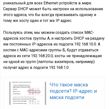
уникальный для всех Ethernet-устройств в мире.
Сервер DHCP может быть настроен на использование
этого адреса, что бы всегда присваивать одному и
тому же хосту один и тот же IP адрес.
Пользуясь этим, мы можем создать список MAC-
адресов хостов группы А, и настроить DHCP на раздачу
им постоянных IP-адресов из подсети 192.168.10.0. А
хостам с MAC-адресами группы Б, будут отдаваться
адреса из сети 192.168.20.0, хосты не принадлежащие
ни одной из групп (лаптопы визитеров, например)
получат адрес в подсети 192.168.1.0 .
Что такое маска
подсети? IP-адрес и
маска подсети