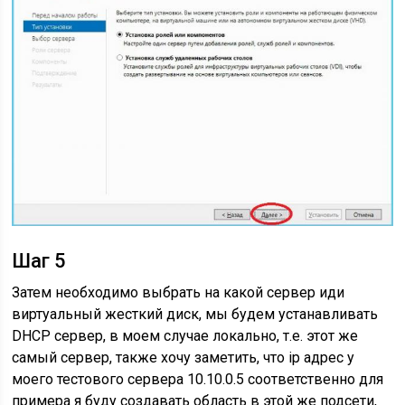
Шаг 5
Затем необходимо выбрать на какой сервер иди
виртуальный жесткий диск, мы будем устанавливать
DHCP сервер, в моем случае локально, т.е. этот же
самый сервер, также хочу заметить, что ip адрес у
моего тестового сервера 10.10.0.5 соответственно для
примера я буду создавать область в этой же подсети,