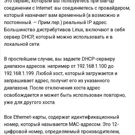
Это сервис, которым вы пользуетесь при dial-up
соединении с Internet: вы соединяетесь с провайдером,
который назначает вам временный (
а возможно и
постоянный. —
Прим.пер.
) реальный IP адрес.
Большинство дистрибутивов Linux, включают в себя
сервер DHCP, который можно использовать и в
локальной сети.
В простейшем случае, вы задаете DHCP-серверу
диапазон адресов: например от 192.168.1.100 до
192.168.1.199. Любой хост, который загружается и
запрашивает адрес, получит его из указанного
диапазона. После отключения хоста адрес
освобождается и может быть использован повторно,
уже для другого хоста.
Все Ethernet-карты, содержат идентификационный
номер, который называется MAC-адресом. Это 12-
цифровой номер, определяемый производителем,