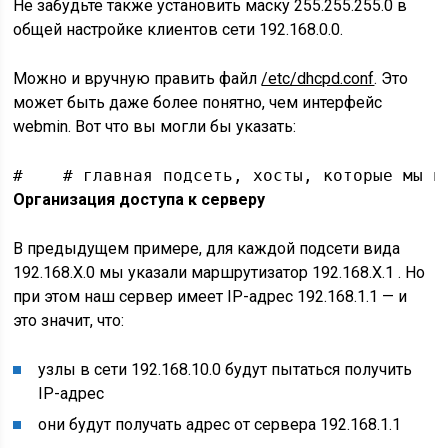
Не забудьте также установить маску 255.255.255.0 в
общей настройке клиентов сети 192.168.0.0.
Можно и вручную править файл
/etc/dhcpd.conf
. Это
может быть даже более понятно, чем интерфейс
webmin. Вот что вы могли бы указать:
#    # главная подсеть, хосты, которые мы н
Организация доступа к серверу
В предыдущем примере, для каждой подсети вида
192.168.X.0 мы указали маршрутизатор 192.168.X.1 . Но
при этом наш сервер имеет IP-адрес 192.168.1.1 — и
это значит, что:
узлы в сети 192.168.10.0 будут пытаться получить
IP-адрес
они будут получать адрес от сервера 192.168.1.1