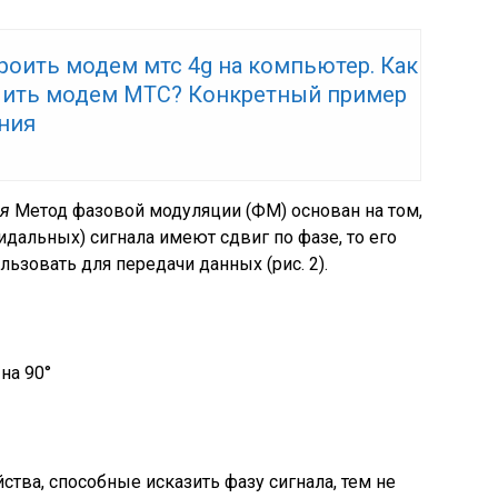
роить модем мтс 4g на компьютер. Как
ить модем МТС? Конкретный пример
ния
ия
Метод фазовой модуляции (ФМ) основан на том,
идальных) сигнала имеют сдвиг по фазе, то его
ьзовать для передачи данных (рис. 2).
на 90°
йства, способные исказить фазу сигнала, тем не