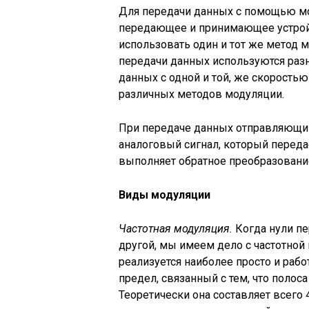
Для передачи данных с помощью мо
передающее и принимающее устройс
использовать один и тот же метод м
передачи данных используются раз
данных с одной и той, же скорост
различных методов модуляции.
При передаче данных отправляющи
аналоговый сигнал, который перед
выполняет обратное преобразован
Виды модуляции
Частотная модуляция.
Когда нули п
другой, мы имеем дело с частотной
реализуется наиболее просто и раб
предел, связанный с тем, что полос
Теоретически она составляет всего 4