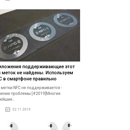
иложения поддерживающие этот
п меток не найдены. Используем
C в смартфоне правильно
 метки NFC не поддерживается -
ение проблемы [#2019]Многие
ейшие...
02.11.2019