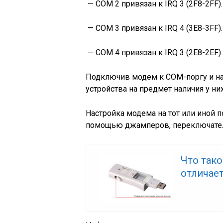
— СОМ 2 привязан к IRQ 3 (2F8-2FF).
— СОМ 3 привязан к IRQ 4 (3E8-3FF).
— СОМ 4 привязан к IRQ 3 (2E8-2EF).
Подключив модем к СОМ-поргу и наз
устройства на предмет наличия у н
Настройка модема на тот или иной п
помощью джамперов, переключател
Что так
отличает