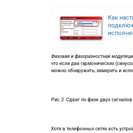
Как наст
подключ
исполне
Фазовая и фазоразностная модуляц
что если два гармонических (синусо
можно обнаружить, замерить и испол
Рис. 2. Сдвиг по фазе двух сигналов 
Хотя в телефонных сетях есть устро