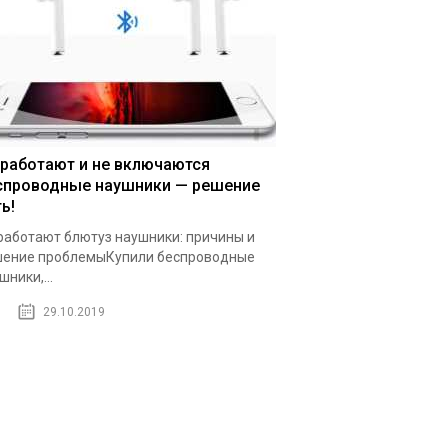
 работают и не включаются
спроводные наушники — решение
ь!
работают блютуз наушники: причины и
ение проблемыКупили беспроводные
шники,...
29.10.2019