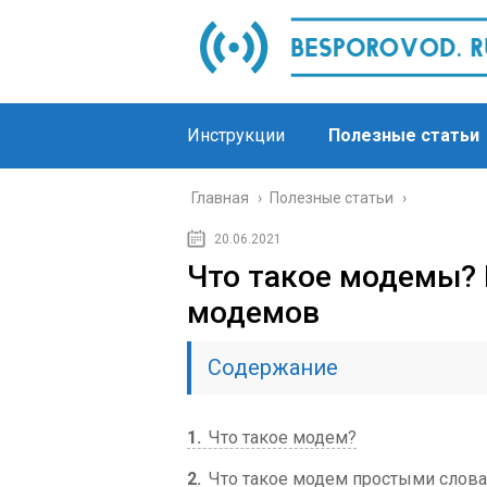
Инструкции
Полезные статьи
Главная
›
Полезные статьи
›
20.06.2021
Что такое модемы? 
модемов
Содержание
1
Что такое модем?
2
Что такое модем простыми слов