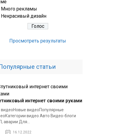
еме
Много рекламы
Некрасивый дизайн
Просмотреть результаты
Популярные статьи
утниковый интернет своими руками
 видеоНовые видеоПопулярные
еоКатегории видео Авто Видео-блоги
, аварии Для...
16.12.2022