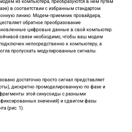
одем из компьютера, преобразуются в нем путем
фазе) в соответствии с избранным стандартом
фонную линию. Модем-приемник провайдера,
ествляет обратное преобразование
тановленные цифровые данные в свой компьютер.
тойчивой связи необходимо, чтобы ваш модем
подключен непосредственно к компьютеру, а
могла пропускать модулированные сигналы.
зовано достаточно просто сигнал представляет
тоты), дискретно промоделированную по фазе и
ут фрагменты этой синусоиды с разными
 фиксированных значений) и сдвигом фазы
 (рис. 1).