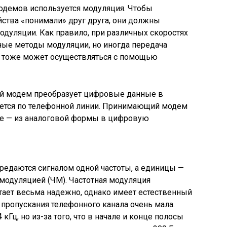
демов используется модуляция. Чтобы
тва «понимали» друг друга, они должны
одуляции. Как правило, при различных скоростях
ные методы модуляции, но иногда передача
ью тоже может осуществляться с помощью
й модем преобразует цифровые данные в
ается по телефонной линии. Принимающий модем
ие — из аналоговой формы в цифровую
ередаются сигналом одной частоты, а единицы —
 модуляцией (ЧМ). Частотная модуляция
отает весьма надежно, однако имеет естественный
а пропускания телефонного канала очень мала.
 кГц, но из-за того, что в начале и конце полосы