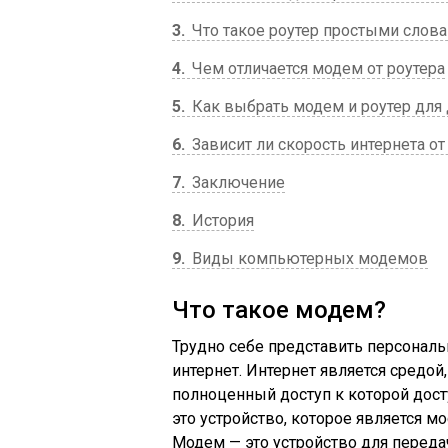
3
Что такое роутер простыми слов
4
Чем отличается модем от роутера
5
Как выбрать модем и роутер для
6
Зависит ли скорость интернета от
7
Заключение
8
История
9
Виды компьютерных модемов
Что такое модем?
Трудно себе представить персонал
интернет. Интернет является средо
полноценный доступ к которой дос
это устройство, которое является 
Модем — это устройство для перед