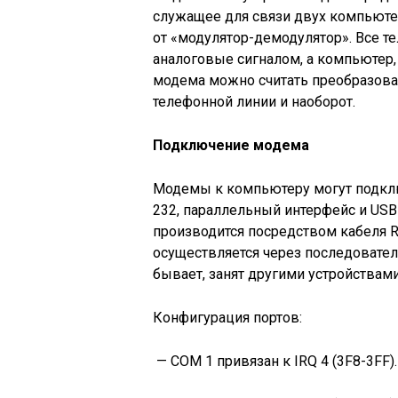
служащее для связи двух компьюте
oт «модулятор-демодулятор». Все те
аналоговые сигналом, а компьютер
модема можно считать преобразова
телефонной линии и наоборот.
Подключение модема
Модемы к компьютеру могут подклю
232, параллельный интерфейс и US
производится посредством кабеля R
осуществляется через последовател
бывает, занят другими устройствам
Конфигурация портов:
— СОМ 1 привязан к IRQ 4 (3F8-3FF).