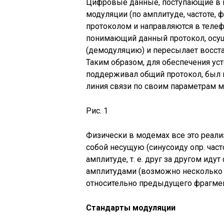
Цифровые данные, поступающие в м
модуляции (по амплитуде, частоте, 
протоколом и направляются в теле
понимающий данный протокол, осущ
(демодуляцию) и пересылает восс
Таким образом, для обеспечения ус
поддерживал общий протокол, был 
линия связи по своим параметрам 
Рис. 1
Физически в модемах все это реали
собой несущую (синусоиду опр. час
амплитуде, т. е. друг за другом ид
амплитудами (возможно несколько
относительно предыдущего фрагмента
Стандарты модуляции