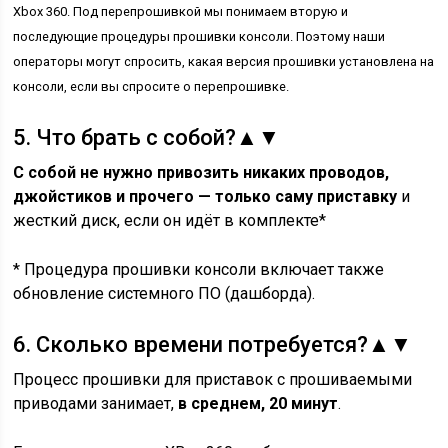
Xbox 360. Под перепрошивкой мы понимаем вторую и
последующие процедуры прошивки консоли. Поэтому наши
операторы могут спросить, какая версия прошивки установлена на
консоли, если вы спросите о перепрошивке.
5.
Что брать с собой?
▲
▼
С собой не нужно привозить никаких проводов,
джойстиков и прочего — только саму приставку
и
жесткий диск, если он идёт в комплекте*
* Процедура прошивки консоли включает также
обновление системного ПО (дашборда).
6.
Сколько времени потребуется?
▲
▼
Процесс прошивки для приставок с прошиваемыми
приводами занимает,
в среднем, 20 минут
.