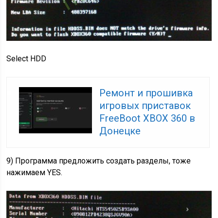
Select HDD
Ремонт и прошивка
игровых приставок
FreeBoot XBOX 360 в
Донецке
9) Программа предложить создать разделы, тоже
нажимаем YES.