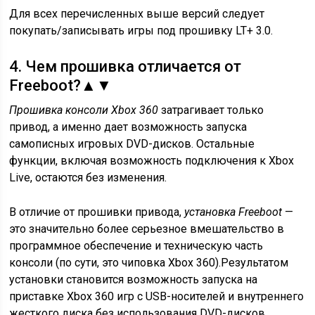
Для всех перечисленных выше версий следует
покупать/записывать игры под прошивку LT+ 3.0.
4.
Чем прошивка отличается от
Freeboot?
▲
▼
Прошивка консоли Xbox 360
затрагивает только
привод, а именно дает возможность запуска
самописных игровых DVD-дисков. Остальные
функции, включая возможность подключения к Xbox
Live, остаются без изменения.
В отличие от прошивки привода,
установка Freeboot
—
это значительно более серьезное вмешательство в
программное обеспечение и техническую часть
консоли (по сути, это чиповка Xbox 360).Результатом
установки становится возможность запуска на
приставке Xbox 360 игр с USB-носителей и внутреннего
жесткого диска без использования DVD-дисков.