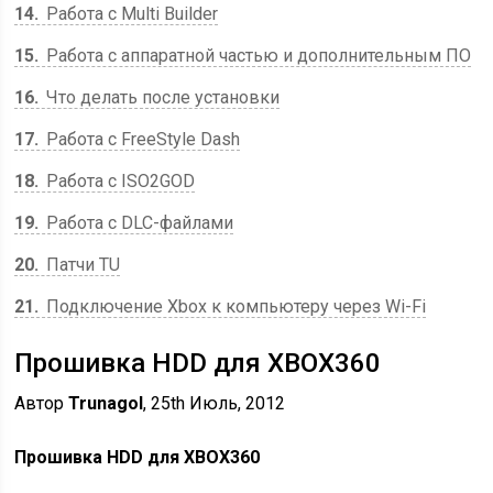
14
Работа с Multi Builder
15
Работа с аппаратной частью и дополнительным ПО
16
Что делать после установки
17
Работа с FreeStyle Dash
18
Работа с ISO2GOD
19
Работа с DLC-файлами
20
Патчи TU
21
Подключение Xbox к компьютеру через Wi-Fi
Прошивка HDD для XBOX360
Автор
Trunagol
, 25th Июль, 2012
Прошивка HDD для XBOX360