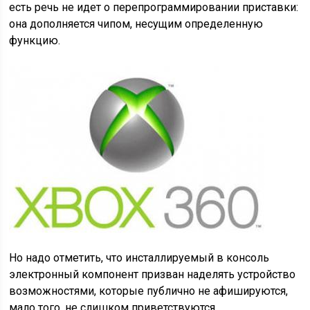
есть речь не идет о перепрограммировании приставки:
она дополняется чипом, несущим определенную
функцию.
Но надо отметить, что инсталлируемый в консоль
электронный компонент призван наделять устройство
возможностями, которые публично не афишируются,
мало того, не слишком приветствуются