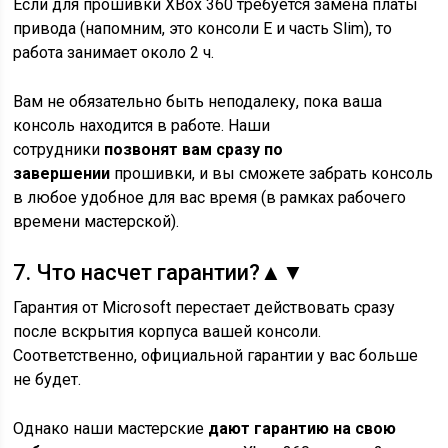
Если для прошивки XBox 360 требуется замена платы
привода (напомним, это консоли E и часть Slim), то
работа занимает около 2 ч.
Вам не обязательно быть неподалеку, пока ваша
консоль находится в работе. Наши
сотрудники
позвонят вам сразу по
завершении
прошивки, и вы сможете забрать консоль
в любое удобное для вас время (в рамках рабочего
времени мастерской).
7.
Что насчет гарантии?
▲
▼
Гарантия от Microsoft перестает действовать сразу
после вскрытия корпуса вашей консоли.
Соответственно, официальной гарантии у вас больше
не будет.
Однако наши мастерские
дают гарантию на свою