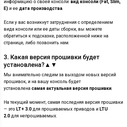
информацию о своей консоли:
вид консоли (Fat, Slim,
E)
и ее
дата производства
.
Если у вас возникнут затруднения с определением
вида консоли или ее даты сборки, вы можете
обратиться к подсказке, расположенной ниже на
странице, либо позвонить нам.
3.
Какая версия прошивки будет
установлена?
▲
▼
Мы внимательно следим за выходом новых версий
прошивок, и на вашу консоль будет
установлена
самая актуальная версия прошивки
.
На текущий момент, самая последняя версия прошивки
— это
LT+ 3.0
для прошиваемых приводов и
LTU
2.0
для непрошиваемых.