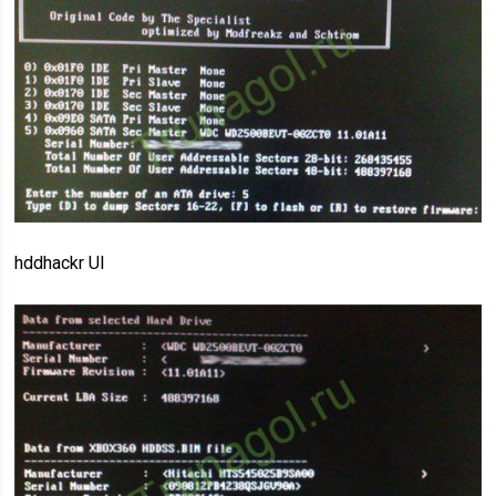
hddhackr UI