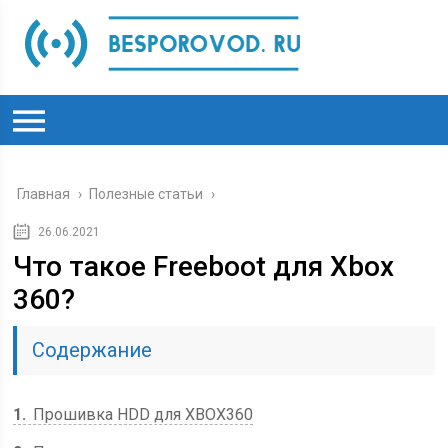
Главная
›
Полезные статьи
›
26.06.2021
Что такое Freeboot для Xbox
360?
Содержание
1
Прошивка HDD для XBOX360