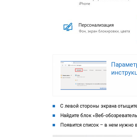
Параметр
инструк
С левой стороны экрана отыщит
Найдите блок
«Веб-обозревател
Появится список – в нем нужно 