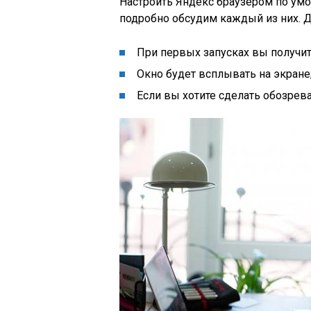
Настроить Яндекс браузером по ум
подробно обсудим каждый из них. Д
При первых запусках вы получи
Окно будет всплывать на экране
Если вы хотите сделать обозрева