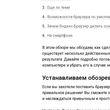
3
Ещё по теме
4
Возможности браузера по умолч
5
Зачем Яндекс.Браузер делать о
6
На смартфоне
В этом обзоре мы обсудим, как сде
существует несколько действенных
результата. Давайте подробно погов
компьютере и убрать его в случае 
Устанавливаем обозре
Если вы захотели поставить браузе
правильное решение! Вы сможете 
и наслаждаться привычным и прос