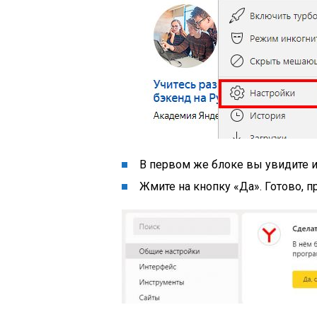
В первом же блоке вы увидите 
Жмите на кнопку
«Да»
. Готово, 