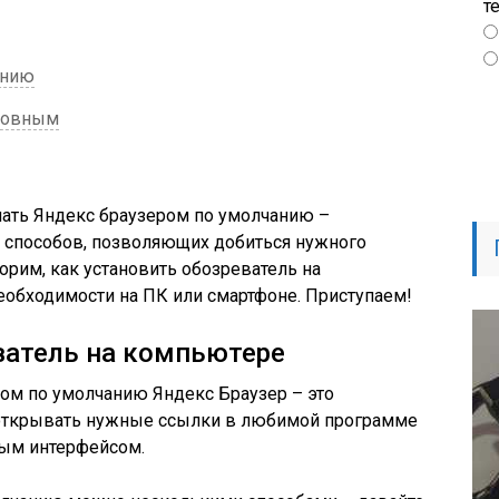
т
анию
сновным
лать Яндекс браузером по умолчанию –
 способов, позволяющих добиться нужного
орим, как установить обозреватель на
необходимости на ПК или смартфоне. Приступаем!
ватель на компьютере
ром по умолчанию Яндекс Браузер – это
открывать нужные ссылки в любимой программе
тым интерфейсом.