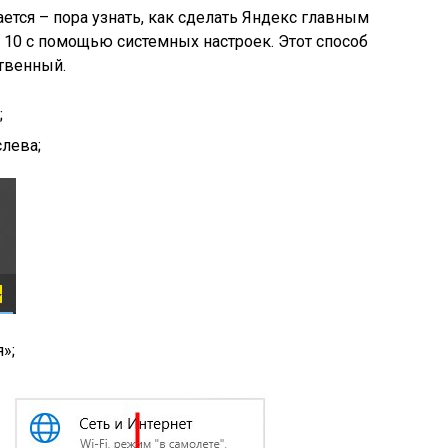
ается – пора узнать, как сделать Яндекс главным
10 с помощью системных настроек. Этот способ
твенный.
;
слева;
я»
;