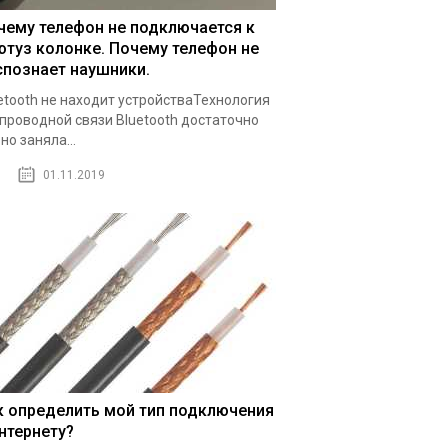
чему телефон не подключается к
ютуз колонке. Почему телефон не
спознает наушники.
etooth не находит устройстваТехнология
проводной связи Bluetooth достаточно
но заняла...
01.11.2019
к определить мой тип подключения
интернету?