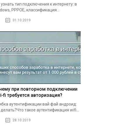
 узнать тип подключения к интернету: в
dows, PPPOE, классификация...
31.10.2019
чему при повторном подключении
i-fi требуется авторизация?
бка аутентификации вай фай андроид:
 делать?Что такое аутентификация wifi...
28.10.2019