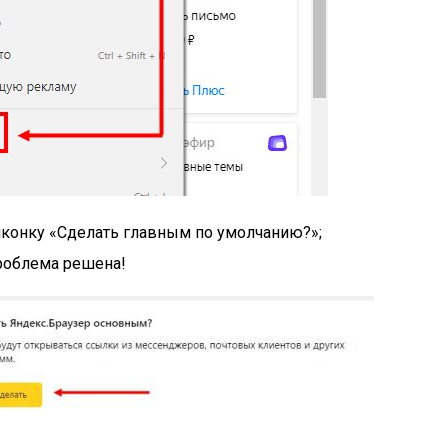
иконку
«Сделать главным по умолчанию?»
;
проблема решена!