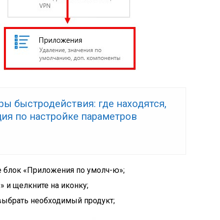
ы быстродействия: где находятся,
ция по настройке параметров
е блок
«Приложения по умолч-ю»
;
ь»
и щелкните на иконку;
выбрать необходимый продукт;