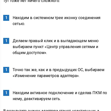
Тут тоже нет ничего сложного:
Находим в системном трее иконку соединения
сетью.
Делаем правый клик и в выпадающем меню
выбираем пункт «Центр управления сетями и
общим доступом».
Точно так же, как и в предыдущих ОС, выбираем
«Изменение параметров адаптера».
Находим активное подключение и сделав ПКМ по
нему, деактивируем сеть.
В результате значок адаптера станет неактивным, а