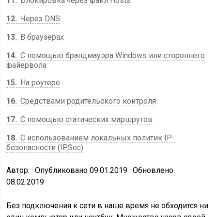
11
Блокировка через файл Hosts
12
Через DNS
13
В браузерах
14
C помощью брандмауэра Windows или стороннего
файервола
15
На роутере
16
Средствами родительского контроля
17
С помощью статических маршрутов
18
С использованием локальных политик IP-
безопасности (IPSec)
Автор: · Опубликовано 09.01.2019 · Обновлено
08.02.2019
Без подключения к сети в наше время не обходится ни