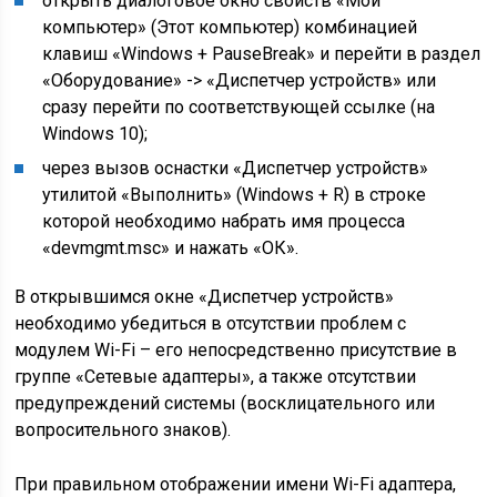
открыть диалоговое окно свойств «Мой
компьютер» (Этот компьютер) комбинацией
клавиш «Windows + PauseBreak» и перейти в раздел
«Оборудование» -> «Диспетчер устройств» или
сразу перейти по соответствующей ссылке (на
Windows 10);
через вызов оснастки «Диспетчер устройств»
утилитой «Выполнить» (Windows + R) в строке
которой необходимо набрать имя процесса
«devmgmt.msc» и нажать «ОК».
В открывшимся окне «Диспетчер устройств»
необходимо убедиться в отсутствии проблем с
модулем Wi-Fi – его непосредственно присутствие в
группе «Сетевые адаптеры», а также отсутствии
предупреждений системы (восклицательного или
вопросительного знаков).
При правильном отображении имени Wi-Fi адаптера,