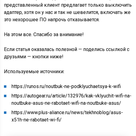
представленный клиент предлагает только выключить
адаптер, хотя он у нас и так не шевелится, включать же
это нехорошее ПО напрочь отказывается.
На этом все. Спасибо за внимание!
Если статья оказалась полезной — поделись ссылкой с
друзьями — кнопки ниже!
Используемые источники:
https://runos.ru/noutbuk-ne-podklyuchaetsya-k-wifi
https://autogear.ru/article/132976/kak-vklyuchit-wifi-na-
noutbuke-asus-ne-rabotaet-wifi-na-noutbuke-asus/
https://www.plus-aliance.ru/news/tekhnoblog/asus-
x51h-ne-rabotaet-wi-fi/