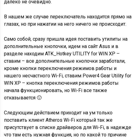
далеко не очевидно.
В нашем же случае переключатель находится прямо на
глазах, но при нажатии на него ничего не происходит.
Само собой, сразу пришла идея поставить утилиты на
дополнительные кнопочки, идем на сайт Asus и в
разделе находим ATK_Hotkey UTILITY for WIN XP –
ставим – все дополнительные кнопочки заработали,
кроме кнопки переключения режимов работы и
нашего несчастного Wi-Fi, ставим Power4 Gear Utility for
WIN XP – кнопка переключения режимов работы
начала функционировать, но Wi-Fi все также
отказывается 🙁
Следующим действием приходит на ум только
поставить клиент Atheros Wi-Fi который так же
присутствует в списке драйверов для Wi-Fi, в надежде
что там есть нужная функция, но по какой то причине