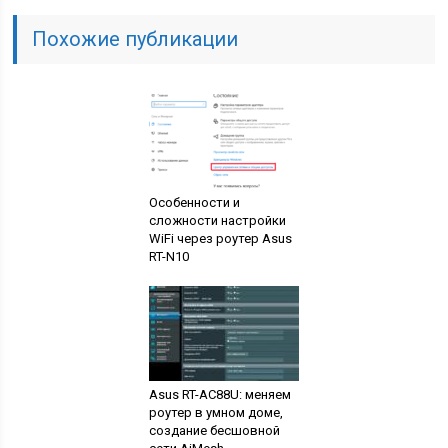
Похожие публикации
Особенности и
сложности настройки
WiFi через роутер Asus
RT-N10
Asus RT-AC88U: меняем
роутер в умном доме,
создание бесшовной