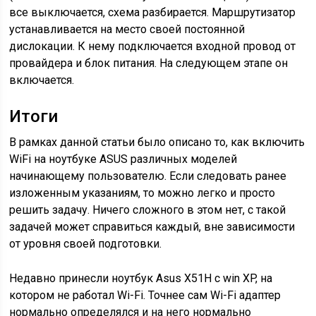
все выключается, схема разбирается. Маршрутизатор
устанавливается на место своей постоянной
дислокации. К нему подключается входной провод от
провайдера и блок питания. На следующем этапе он
включается.
Итоги
В рамках данной статьи было описано то, как включить
WiFi на ноутбуке ASUS различных моделей
начинающему пользователю. Если следовать ранее
изложенным указаниям, то можно легко и просто
решить задачу. Ничего сложного в этом нет, с такой
задачей может справиться каждый, вне зависимости
от уровня своей подготовки.
Недавно принесли ноутбук Asus X51H с win XP, на
котором не работал Wi-Fi. Точнее сам Wi-Fi адаптер
нормально определялся и на него нормально