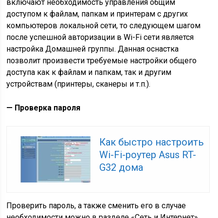
включают необходимость управления общим
доступом к файлам, папкам и принтерам с других
компьютеров локальной сети, то следующем шагом
после успешной авторизации в Wi-Fi сети является
настройка Домашней группы. Данная оснастка
позволит произвести требуемые настройки общего
доступа как к файлам и папкам, так и другим
устройствам (принтеры, сканеры и т.п.).
— Проверка пароля
Как быстро настроить
Wi-Fi-роутер Asus RT-
G32 дома
Проверить пароль, а также сменить его в случае
необходимости можно в разделе «Сеть и Интернет»