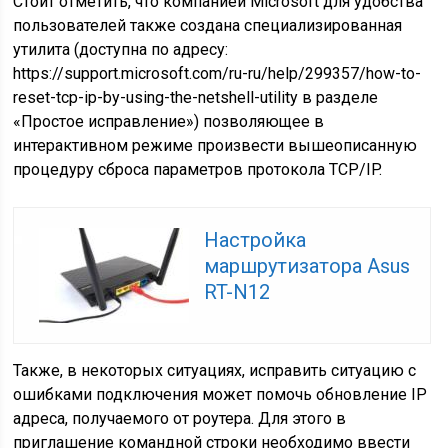
Стоит отметить, что компанией Microsoft для удобства
пользователей также создана специализированная
утилита (доступна по адресу:
https://support.microsoft.com/ru-ru/help/299357/how-to-
reset-tcp-ip-by-using-the-netshell-utility в разделе
«Простое исправление») позволяющее в
интерактивном режиме произвести вышеописанную
процедуру сброса параметров протокола TCP/IP.
Настройка
маршрутизатора Asus
RT-N12
Также, в некоторых ситуациях, исправить ситуацию с
ошибками подключения может помочь обновление IP
адреса, получаемого от роутера. Для этого в
приглашение командной строки необходимо ввести