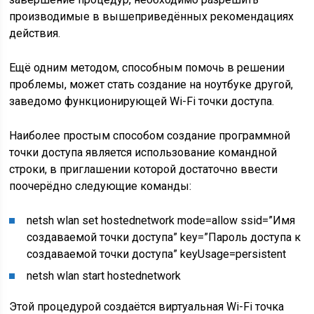
производимые в вышеприведённых рекомендациях
действия.
Ещё одним методом, способным помочь в решении
проблемы, может стать создание на ноутбуке другой,
заведомо функционирующей Wi-Fi точки доступа.
Наиболее простым способом создание программной
точки доступа является использование командной
строки, в приглашении которой достаточно ввести
поочерёдно следующие команды:
netsh wlan set hostednetwork mode=allow ssid=”Имя
создаваемой точки доступа” key=”Пароль доступа к
создаваемой точки доступа” keyUsage=persistent
netsh wlan start hostednetwork
Этой процедурой создаётся виртуальная Wi-Fi точка