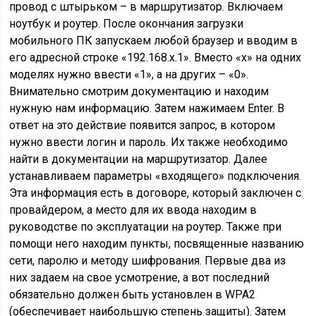
провод с штырьком – в маршрутизатор. Включаем
ноутбук и роутер. После окончания загрузки
мобильного ПК запускаем любой браузер и вводим в
его адресной строке «192.168.x.1». Вместо «х» на одних
моделях нужно ввести «1», а на других – «0».
Внимательно смотрим документацию и находим
нужную нам информацию. Затем нажимаем Enter. В
ответ на это действие появится запрос, в котором
нужно ввести логин и пароль. Их также необходимо
найти в документации на маршрутизатор. Далее
устанавливаем параметры «входящего» подключения.
Эта информация есть в договоре, который заключен с
провайдером, а место для их ввода находим в
руководстве по эксплуатации на роутер. Также при
помощи него находим пункты, посвященные названию
сети, паролю и методу шифрования. Первые два из
них задаем на свое усмотрение, а вот последний
обязательно должен быть установлен в WPA2
(обеспечивает наибольшую степень защиты). Затем