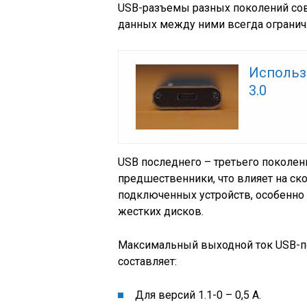
USB-разъемы разных поколений сов
данных между ними всегда огранич
Использ
3.0
USB последнего – третьего поколе
предшественники, что влияет на ск
подключенных устройств, особенно
жестких дисков.
Максимальный выходной ток USB-по
составляет:
Для версий 1.1-0 – 0,5 А.