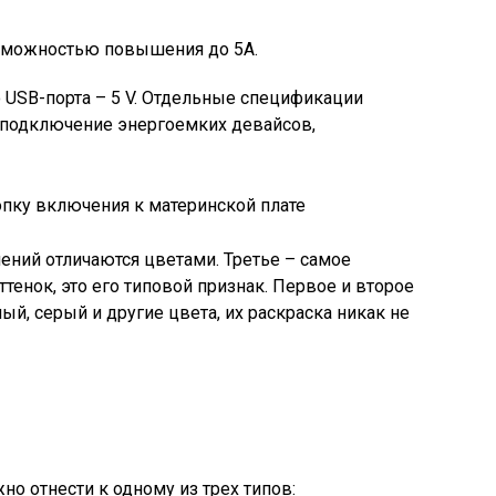
возможностью повышения до 5A.
 USB-порта – 5 V. Отдельные спецификации
а подключение энергоемких девайсов,
пку включения к материнской плате
ний отличаются цветами. Третье – самое
ттенок, это его типовой признак. Первое и второе
й, серый и другие цвета, их раскраска никак не
о отнести к одному из трех типов: