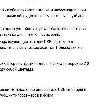
торый обеспечивает питание и информационный
 портами оборудованы компьютеры, ноутбуки,
зарядных устройствах, power-банках и некоторых
ы только для питания периферии.
зда служат для зарядки USB-гаджетов от
вают в электрические розетки. Пример такого
и, второй и третий чаще относится к версиям 2.0
жду собой цветами.
зана» на поколение интерфейса. USB-штекеры и
едующих типоразмеров и форм: