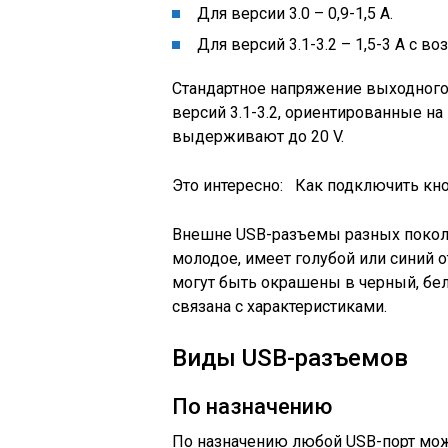
Для версии 3.0 – 0,9-1,5 А.
Для версий 3.1-3.2 – 1,5-3 А с 
Стандартное напряжение выходного
версий 3.1-3.2, ориентированные н
выдерживают до 20 V.
Это интересно:
Как подключить кно
Внешне USB-разъемы разных поколе
молодое, имеет голубой или синий о
могут быть окрашены в черный, белы
связана с характеристиками.
Виды USB-разъемов
По назначению
По назначению любой USB-порт можн