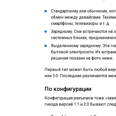
Стандартному или обычному, ко
обмен между девайсами. Такими
смартфоны, телевизоры и т. д.
Зарядному. Они встречаются на 
системных блоках, предназначен
Выделенному зарядному. Эти гне
бытовой электросети. Их встраи
решения показан на фото ниже.
Первый тип может быть любой верси
или 3.0. Последние различаются ме
По конфигурации
Конфигурация разъемов тоже «завя
гнезда версий 1.1 и 2.0 бывают сл