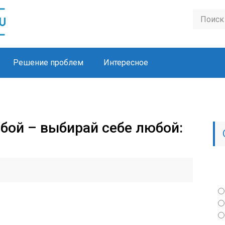
Решение проблем
Интересное
убой – выбирай себе любой: