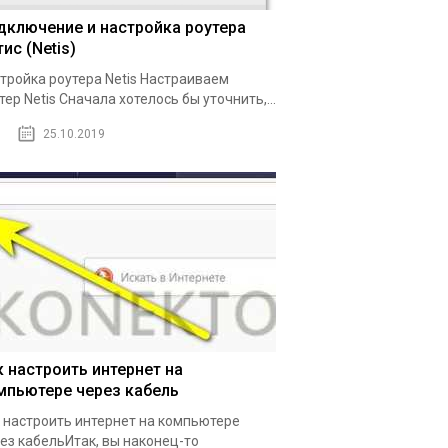
дключение и настройка роутера
ис (Netis)
тройка роутера Netis Настраиваем
тер Netis Сначала хотелось бы уточнить,...
25.10.2019
к настроить интернет на
мпьютере через кабель
 настроить интернет на компьютере
ез кабельИтак, вы наконец-то