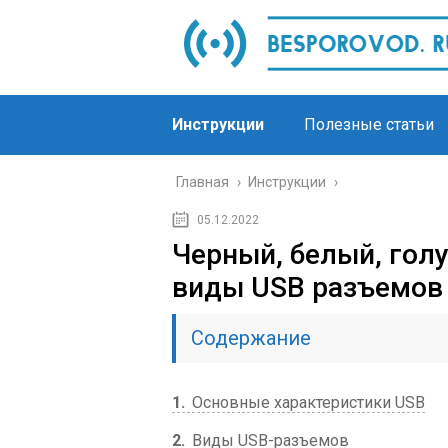
Инструкции
Полезные статьи
Главная
›
Инструкции
›
05.12.2022
Черный, белый, гол
виды USB разъемов
Содержание
1
Основные характеристики USB
2
Виды USB-разъемов