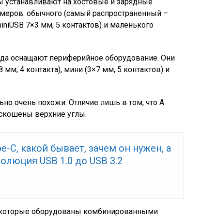
ты устанавливают на хостовые и зарядные
змеров: обычного (самый распространенный –
miniUSB 7×3 мм, 5 контактов) и маленького
 вида оснащают периферийное оборудование. Они
мм, 4 контакта), мини (3×7 мм, 5 контактов) и
но очень похожи. Отличие лишь в том, что А
 скошены верхние углы.
pe-C, какой бывает, зачем он нужен, а
олюция USB 1.0 до USB 3.2
, которые оборудованы комбинированными