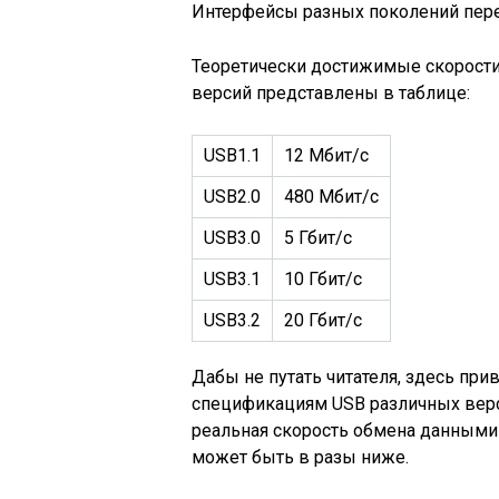
Интерфейсы разных поколений пер
Теоретически достижимые скорости
версий представлены в таблице:
USB1.1
12 Мбит/с
USB2.0
480 Мбит/с
USB3.0
5 Гбит/с
USB3.1
10 Гбит/с
USB3.2
20 Гбит/с
Дабы не путать читателя, здесь пр
спецификациям USB различных верси
реальная скорость обмена данными
может быть в разы ниже.