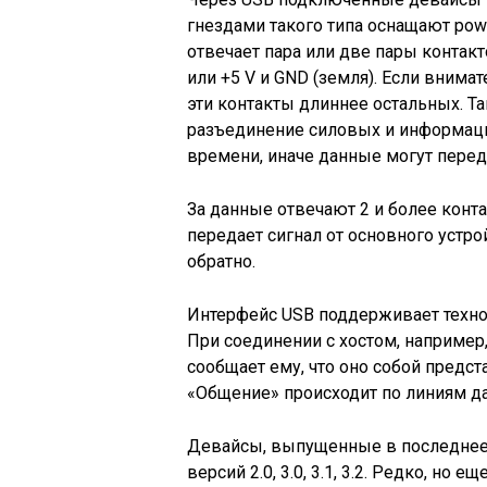
гнездами такого типа оснащают powe
отвечает пара или две пары контак
или +5 V и GND (земля). Если внима
эти контакты длиннее остальных. Та
разъединение силовых и информаци
времени, иначе данные могут перед
За данные отвечают 2 и более конта
передает сигнал от основного устрой
обратно.
Интерфейс USB поддерживает технол
При соединении с хостом, наприме
сообщает ему, что оно собой предст
«Общение» происходит по линиям д
Девайсы, выпущенные в последнее
версий 2.0, 3.0, 3.1, 3.2. Редко, но 