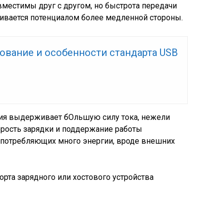
местимы друг с другом, но быстрота передачи
ивается потенциалом более медленной стороны.
ование и особенности стандарта USB
ния выдерживает бОльшую силу тока, нежели
орость зарядки и поддержание работы
 потребляющих много энергии, вроде внешних
рта зарядного или хостового устройства