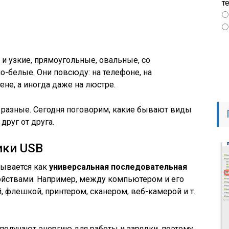
т
и узкие, прямоугольные, овальные, со
о-белые. Они повсюду: на телефоне, на
ене, а иногда даже на люстре.
и разные. Сегодня поговорим, какие бывают виды
друг от друга.
ики USB
овывается как
универсальная последовательная
йствами. Например, между компьютером и его
 флешкой, принтером, сканером, веб-камерой и т.
олучают энергию для работы и зарядки, поэтому