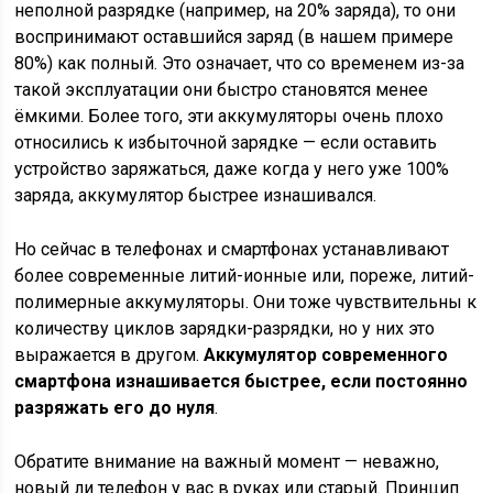
неполной разрядке (например, на 20% заряда), то они
воспринимают оставшийся заряд (в нашем примере
80%) как полный. Это означает, что со временем из-за
такой эксплуатации они быстро становятся менее
ёмкими. Более того, эти аккумуляторы очень плохо
относились к избыточной зарядке — если оставить
устройство заряжаться, даже когда у него уже 100%
заряда, аккумулятор быстрее изнашивался.
Но сейчас в телефонах и смартфонах устанавливают
более современные литий-ионные или, пореже, литий-
полимерные аккумуляторы. Они тоже чувствительны к
количеству циклов зарядки-разрядки, но у них это
выражается в другом.
Аккумулятор современного
смартфона изнашивается быстрее, если постоянно
разряжать его до нуля
.
Обратите внимание на важный момент — неважно,
новый ли телефон у вас в руках или старый. Принцип