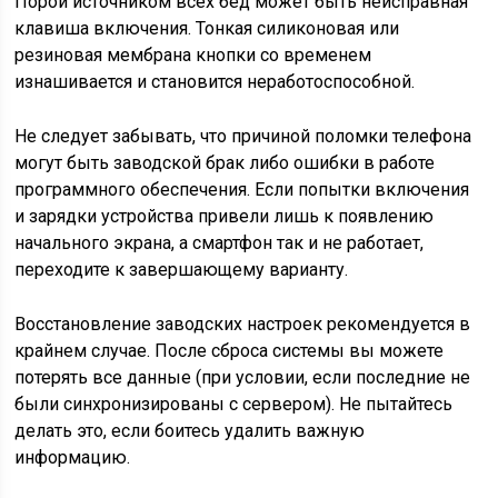
Порой источником всех бед может быть неисправная
клавиша включения. Тонкая силиконовая или
резиновая мембрана кнопки со временем
изнашивается и становится неработоспособной.
Не следует забывать, что причиной поломки телефона
могут быть заводской брак либо ошибки в работе
программного обеспечения. Если попытки включения
и зарядки устройства привели лишь к появлению
начального экрана, а смартфон так и не работает,
переходите к завершающему варианту.
Восстановление заводских настроек рекомендуется в
крайнем случае. После сброса системы вы можете
потерять все данные (при условии, если последние не
были синхронизированы с сервером). Не пытайтесь
делать это, если боитесь удалить важную
информацию.