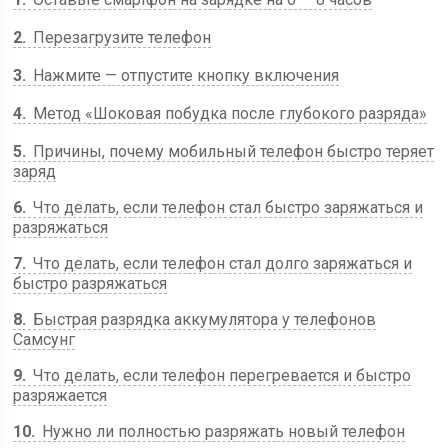
2
Перезагрузите телефон
3
Нажмите — отпустите кнопку включения
4
Метод «Шоковая побудка после глубокого разряда»
5
Причины, почему мобильный телефон быстро теряет
заряд
6
Что делать, если телефон стал быстро заряжаться и
разряжаться
7
Что делать, если телефон стал долго заряжаться и
быстро разряжаться
8
Быстрая разрядка аккумулятора у телефонов
Самсунг
9
Что делать, если телефон перегревается и быстро
разряжается
10
Нужно ли полностью разряжать новый телефон