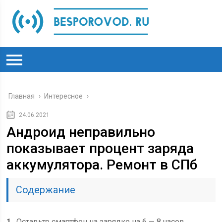
Главная
›
Интересное
›
24.06.2021
Андроид неправильно
показывает процент заряда
аккумулятора. Ремонт в СПб
Содержание
1
Оставьте смартфон на зарядке на 6 — 8 часов