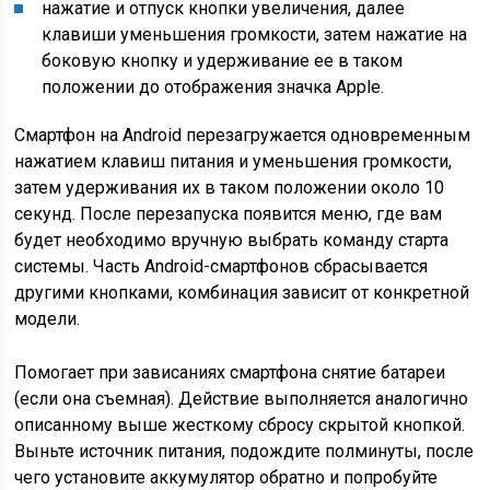
нажатие и отпуск кнопки увеличения, далее
клавиши уменьшения громкости, затем нажатие на
боковую кнопку и удерживание ее в таком
положении до отображения значка Apple.
Смартфон на Android перезагружается одновременным
нажатием клавиш питания и уменьшения громкости,
затем удерживания их в таком положении около 10
секунд. После перезапуска появится меню, где вам
будет необходимо вручную выбрать команду старта
системы. Часть Android-смартфонов сбрасывается
другими кнопками, комбинация зависит от конкретной
модели.
Помогает при зависаниях смартфона снятие батареи
(если она съемная). Действие выполняется аналогично
описанному выше жесткому сбросу скрытой кнопкой.
Выньте источник питания, подождите полминуты, после
чего установите аккумулятор обратно и попробуйте