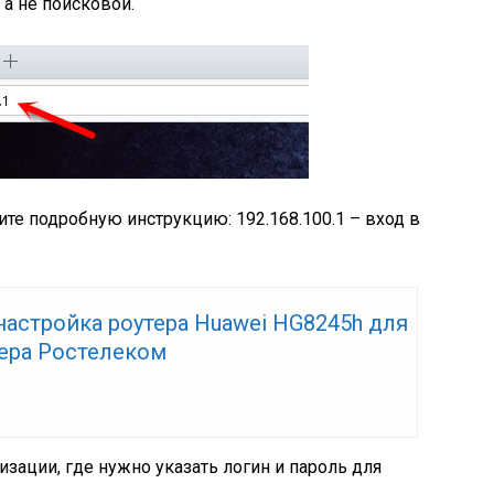
 а не поисковой.
рите подробную инструкцию: 192.168.100.1 – вход в
настройка роутера Huawei HG8245h для
ера Ростелеком
зации, где нужно указать логин и пароль для