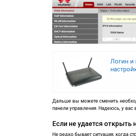
Логин и 
настройк
Дальше вы можете сменить необхо
панели управления. Надеюсь, у вас 
Если не удается открыть
Не редко бывает ситуация, когда ст