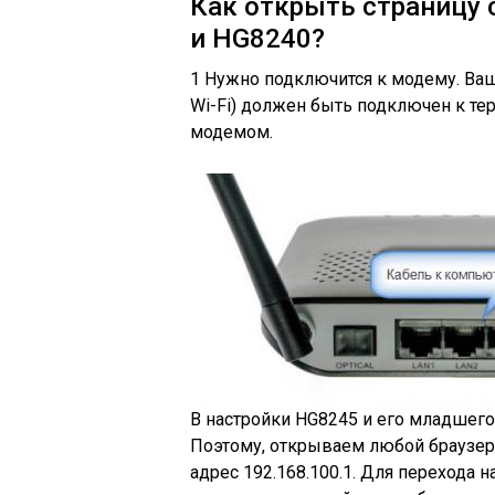
Как открыть страницу 
и HG8240?
1
Нужно подключится к модему. Ва
Wi-Fi)
должен быть подключен к тер
модемом.
В настройки HG8245 и его младшего
Поэтому, открываем любой браузер 
адрес 192.168.100.1. Для перехода 