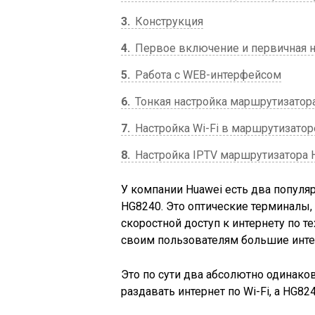
3
Конструкция
4
Первое включение и первичная н
5
Работа с WEB-интерфейсом
6
Тонкая настройка маршрутизатор
7
Настройка Wi-Fi в маршрутизатор
8
Настройка IPTV маршрутизатора 
У компании Huawei есть два популя
HG8240. Это оптические терминалы,
скоростной доступ к интернету по 
своим пользователям большие инте
Это по сути два абсолютно одинако
раздавать интернет по Wi-Fi, а HG824