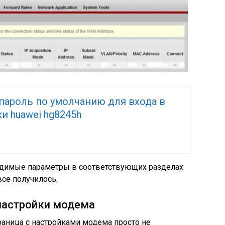
пароль по умолчанию для входа в
и huawei hg8245h
димые параметры в соответствующих разделах
все получилось.
 настройки модема
раница с настройками модема просто не