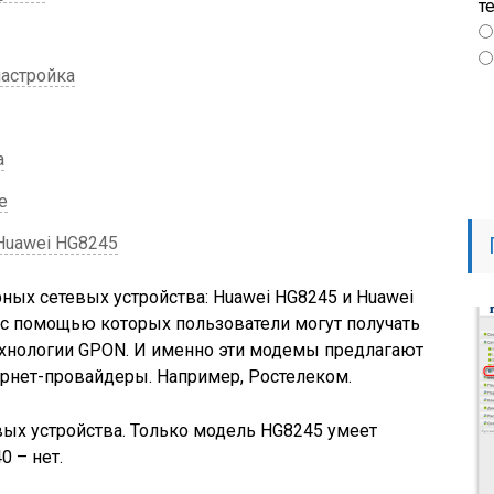
т
астройка
а
е
Huawei HG8245
рных сетевых устройства: Huawei HG8245 и Huawei
 с помощью которых пользователи могут получать
технологии GPON. И именно эти модемы предлагают
рнет-провайдеры. Например, Ростелеком.
вых устройства. Только модель HG8245 умеет
0 – нет.