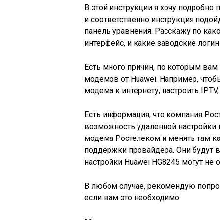
В этой инструкции я хочу подробно п
и соответственно инструкция подой
панель уравнения. Расскажу по како
интерфейс, и какие заводские логин
Есть много причин, по которым вам
модемов от Huawei. Например, чтобы
модема к интернету, настроить IPTV
Есть информация, что компания Рост
возможность удаленной настройки м
модема Ростелеком и менять там ка
поддержки провайдера. Они будут вы
настройки Huawei HG8245 могут не 
В любом случае, рекомендую попроб
если вам это необходимо.