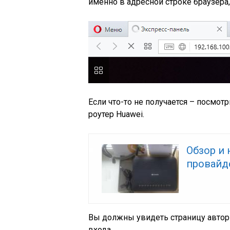
именно в адресной строке браузера,
Если что-то не получается – посмот
роутер Huawei.
Обзор и 
провайд
Вы должны увидеть страницу автори
входа.