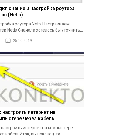
дключение и настройка роутера
ис (Netis)
тройка роутера Netis Настраиваем
тер Netis Сначала хотелось бы уточнить,...
25.10.2019
к настроить интернет на
мпьютере через кабель
 настроить интернет на компьютере
ез кабельИтак, вы наконец-то