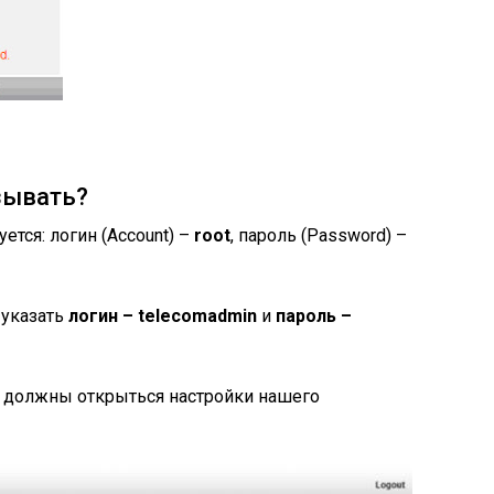
зывать?
ется: логин (Account) –
root
, пароль (Password) –
 указать
логин – telecomadmin
и
пароль –
 должны открыться настройки нашего