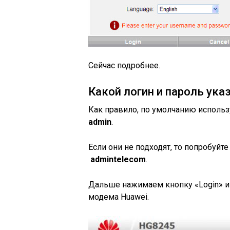
Сейчас подробнее.
Какой логин и пароль ука
Как правило, по умолчанию использу
admin
.
Если они не подходят, то попробуйте
admintelecom
.
Дальше нажимаем кнопку «Login» и
модема Huawei.