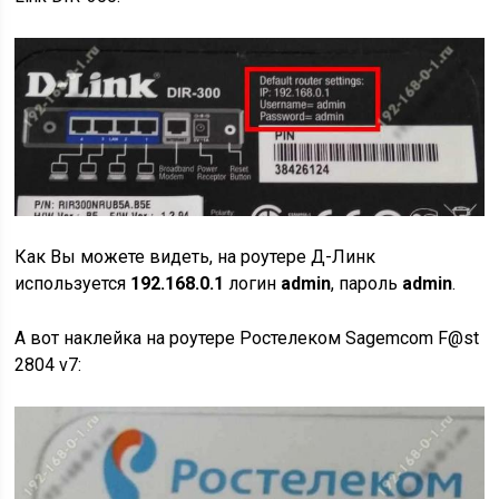
Как Вы можете видеть, на роутере Д-Линк
используется
192.168.0.1
логин
admin
, пароль
admin
.
А вот наклейка на роутере Ростелеком Sagemcom F@st
2804 v7: