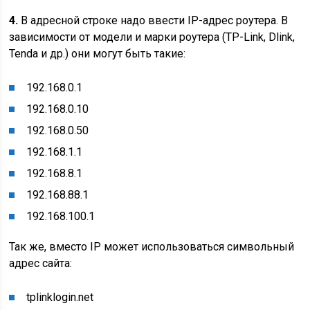
4.
В адресной строке надо ввести IP-адрес роутера. В
зависимости от модели и марки роутера (TP-Link, Dlink,
Tenda и др.) они могут быть такие:
192.168.0.1
192.168.0.10
192.168.0.50
192.168.1.1
192.168.8.1
192.168.88.1
192.168.100.1
Так же, вместо IP может использоваться символьный
адрес сайта:
tplinklogin.net