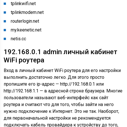
tplinkwifi.net
tplinkmodem.net
routerlogin.net
my.keenetic.net
netis.cc
192.168.0.1 admin личный кабинет
WiFi роутера
Вход в личный кабинет WiFi роутера для его настройки
выполнить достаточно легко. Для этого просто
пропишите его ip-адрес —
http://192.168.0.1
или
http://192.168.1.1
— в адресной строке браузера. Многие
пользователи называют веб-интерфейс как сайт
роутера и считают что для того, чтобы зайти на него
нужно подключение к Интернет. Это не так. Наоборот,
для первоначальной настройки не рекомендуется
подключать кабель провайдера к устройству до того,