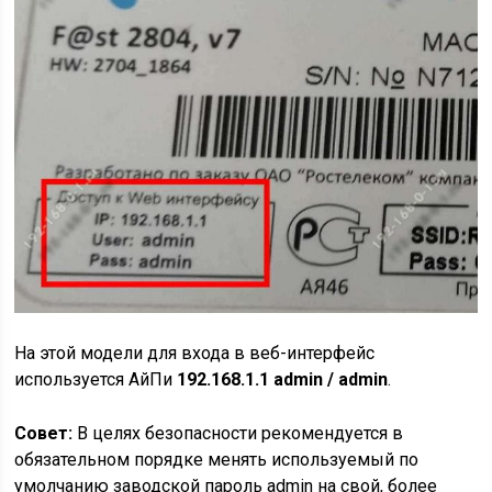
На этой модели для входа в веб-интерфейс
используется АйПи
192.168.1.1 admin / admin
.
Совет:
В целях безопасности рекомендуется в
обязательном порядке менять используемый по
умолчанию заводской пароль admin на свой, более