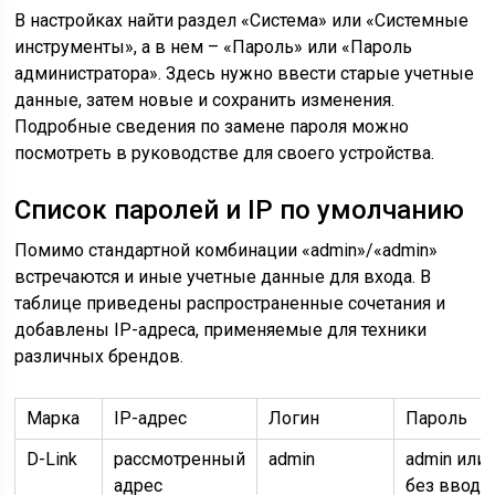
В настройках найти раздел «Система» или «Системные
инструменты», а в нем – «Пароль» или «Пароль
администратора». Здесь нужно ввести старые учетные
данные, затем новые и сохранить изменения.
Подробные сведения по замене пароля можно
посмотреть в руководстве для своего устройства.
Список паролей и IP по умолчанию
Помимо стандартной комбинации «admin»/«admin»
встречаются и иные учетные данные для входа. В
таблице приведены распространенные сочетания и
добавлены IP-адреса, применяемые для техники
различных брендов.
Марка
IP-адрес
Логин
Пароль
D-Link
рассмотренный
admin
admin или
адрес
без ввода