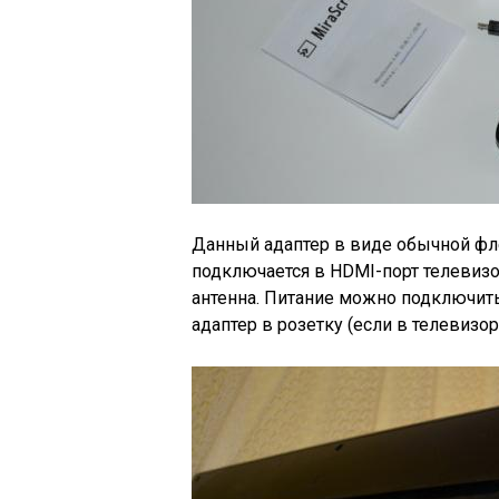
Данный адаптер в виде обычной ф
подключается в HDMI-порт телевизо
антенна. Питание можно подключить
адаптер в розетку
(если в телевизор