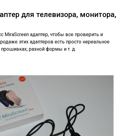
даптер для телевизора, монитора,
с MiraScreen адаптер, чтобы все проверить и
 продаже этих адаптеров есть просто нереальное
 прошивках, разной формы и т. д.