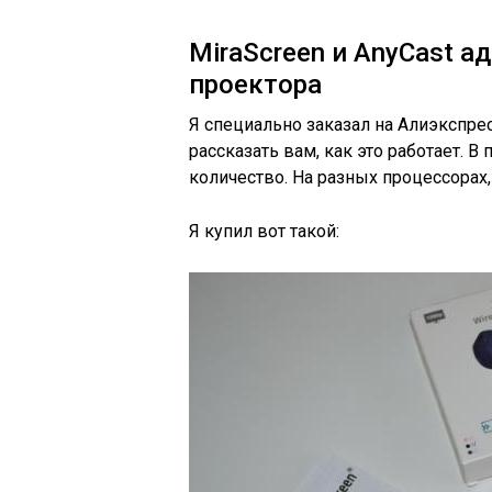
MiraScreen и AnyCast а
проектора
Я специально заказал на Алиэкспрес
рассказать вам, как это работает. В
количество. На разных процессорах,
Я купил вот такой: