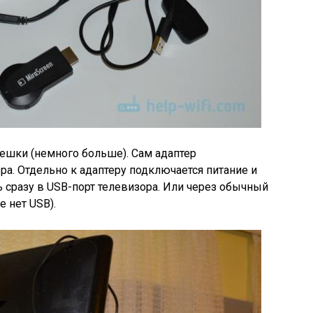
лешки
(немного больше)
. Сам адаптер
ра. Отдельно к адаптеру подключается питание и
 сразу в USB-порт телевизора. Или через обычный
е нет USB)
.