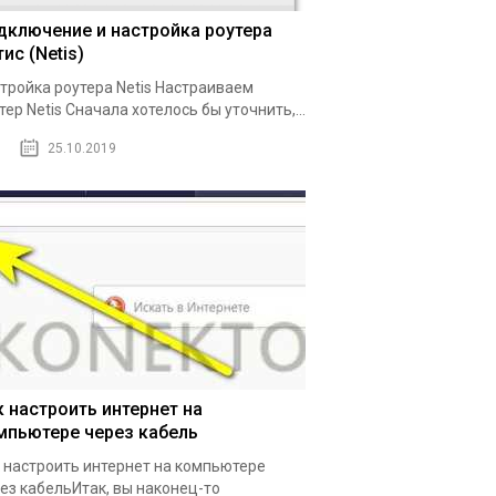
дключение и настройка роутера
ис (Netis)
тройка роутера Netis Настраиваем
тер Netis Сначала хотелось бы уточнить,...
25.10.2019
к настроить интернет на
мпьютере через кабель
 настроить интернет на компьютере
ез кабельИтак, вы наконец-то