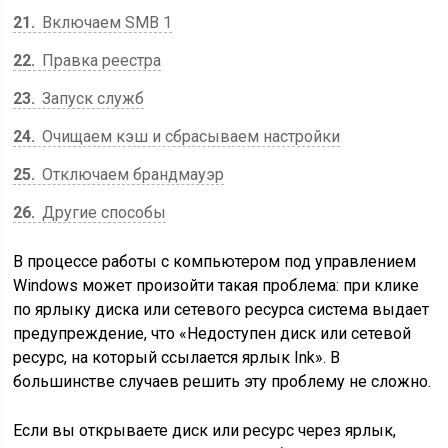
21
Включаем SMB 1
22
Правка реестра
23
Запуск служб
24
Очищаем кэш и сбрасываем настройки
25
Отключаем брандмауэр
26
Другие способы
В процессе работы с компьютером под управлением
Windows может произойти такая проблема: при клике
по ярлыку диска или сетевого ресурса система выдает
предупреждение, что «Недоступен диск или сетевой
ресурс, на который ссылается ярлык Ink». В
большинстве случаев решить эту проблему не сложно.
Если вы открываете диск или ресурс через ярлык,