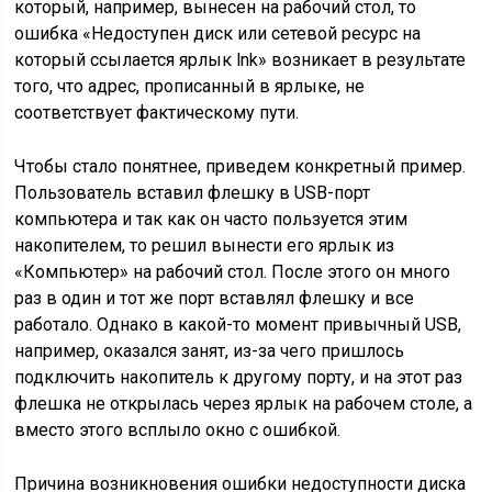
который, например, вынесен на рабочий стол, то
ошибка «Недоступен диск или сетевой ресурс на
который ссылается ярлык lnk» возникает в результате
того, что адрес, прописанный в ярлыке, не
соответствует фактическому пути.
Чтобы стало понятнее, приведем конкретный пример.
Пользователь вставил флешку в USB-порт
компьютера и так как он часто пользуется этим
накопителем, то решил вынести его ярлык из
«Компьютер» на рабочий стол. После этого он много
раз в один и тот же порт вставлял флешку и все
работало. Однако в какой-то момент привычный USB,
например, оказался занят, из-за чего пришлось
подключить накопитель к другому порту, и на этот раз
флешка не открылась через ярлык на рабочем столе, а
вместо этого всплыло окно с ошибкой.
Причина возникновения ошибки недоступности диска