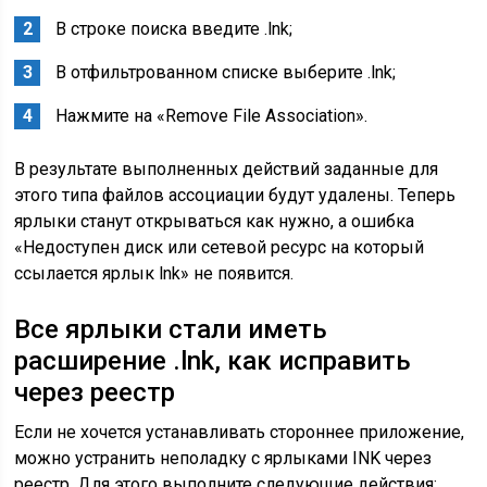
В строке поиска введите .lnk;
В отфильтрованном списке выберите .lnk;
Нажмите на «Remove File Association».
В результате выполненных действий заданные для
этого типа файлов ассоциации будут удалены. Теперь
ярлыки станут открываться как нужно, а ошибка
«Недоступен диск или сетевой ресурс на который
ссылается ярлык lnk» не появится.
Все ярлыки стали иметь
расширение .lnk, как исправить
через реестр
Если не хочется устанавливать стороннее приложение,
можно устранить неполадку с ярлыками INK через
реестр. Для этого выполните следующие действия: