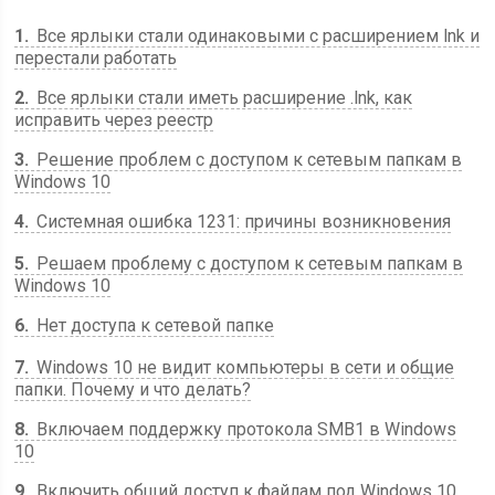
1
Все ярлыки стали одинаковыми с расширением lnk и
перестали работать
2
Все ярлыки стали иметь расширение .lnk, как
исправить через реестр
3
Решение проблем с доступом к сетевым папкам в
Windows 10
4
Системная ошибка 1231: причины возникновения
5
Решаем проблему с доступом к сетевым папкам в
Windows 10
6
Нет доступа к сетевой папке
7
Windows 10 не видит компьютеры в сети и общие
папки. Почему и что делать?
8
Включаем поддержку протокола SMB1 в Windows
10
9
Включить общий доступ к файлам под Windows 10