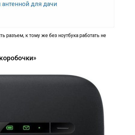
 антенной для дачи
ь разъем, к тому же без ноутбука работать не
«коробочки»