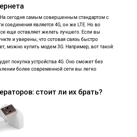
ернета
 На сегодня самым совершенным стандартом с
и соединения является 4G, он же LTE. Но во
все еще оставляет желать лучшего. Если вы
кте и уверены, что сотовая связь быстро
т, можно купить модем 3G. Например, вот такой:
дет покупка устройства 4G. Оно сможет без
явлении более современной сети вы легко
раторов: стоит ли их брать?