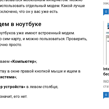
зак
е использовать отдельный модем. Какой лучше
ключено, что он у вас уже есть.
0
дем в ноутбуке
ноутбуков уже имеют встроенный модем.
о сим-карту, и можно пользоваться. Проверить,
очно просто.
ываем
«Компьютер»
;
Int
тву в окне правой кнопкой мыши и ищем в
бе
Система»
;
WiD
р устройств»
в левом столбце;
ста
0
начит, его нет.