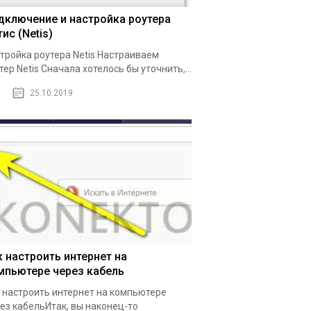
дключение и настройка роутера
ис (Netis)
тройка роутера Netis Настраиваем
тер Netis Сначала хотелось бы уточнить,...
25.10.2019
к настроить интернет на
мпьютере через кабель
 настроить интернет на компьютере
ез кабельИтак, вы наконец-то