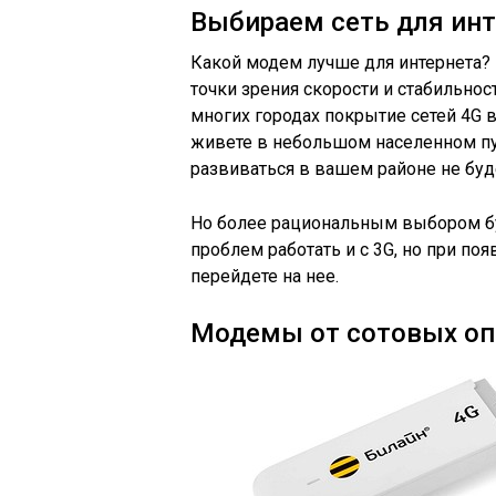
Выбираем сеть для инт
Какой модем лучше для интернета?
точки зрения скорости и стабильност
многих городах покрытие сетей 4G 
живете в небольшом населенном пун
развиваться в вашем районе не буде
Но более рациональным выбором бу
проблем работать и с 3G, но при по
перейдете на нее.
Модемы от сотовых опе