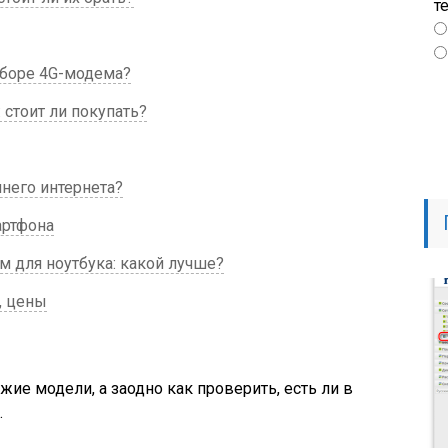
т
ыборе 4G-модема?
 стоит ли покупать?
него интернета?
артфона
 для ноутбука: какой лучше?
, цены
ие модели, а заодно как проверить, есть ли в
.