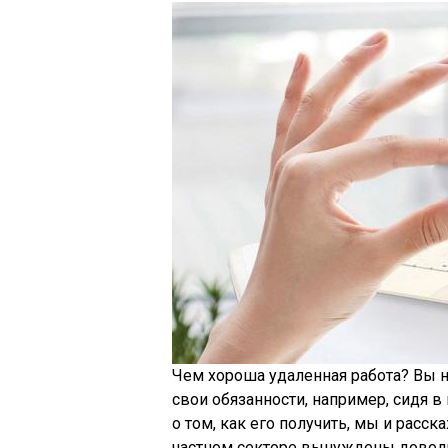
Чем хороша удаленная работа? Вы н
свои обязанности, например, сидя в
о том, как его получить, мы и расс
частном секторе вынуждены довол