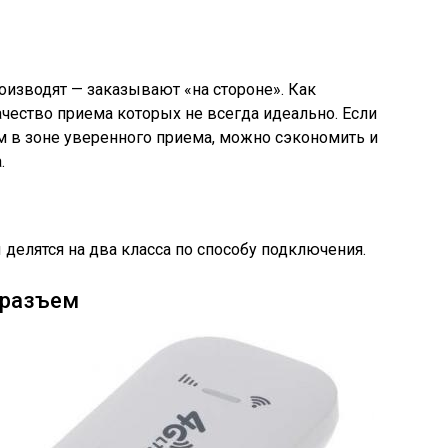
оизводят — заказывают «на стороне». Как
ачество приема которых не всегда идеально. Если
м в зоне уверенного приема, можно сэкономить и
.
делятся на два класса по способу подключения.
-разъем