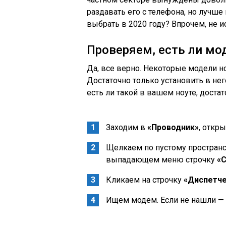
раздавать его с телефона, но лучш
выбрать в 2020 году? Впрочем, не ис
Проверяем, есть ли мо
Да, все верно. Некоторые модели 
Достаточно только установить в нег
есть ли такой в вашем ноуте, достат
Заходим в
«Проводник»
, откр
Щелкаем по пустому пространс
выпадающем меню строчку
«
Кликаем на строчку
«Диспетче
Ищем модем. Если не нашли — з