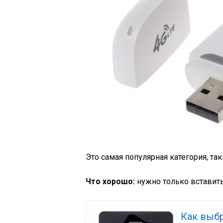
Это самая популярная категория, та
Что хорошо:
нужно только вставить
Как выбр